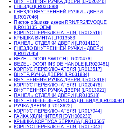
ВНУТРЕННЯЯ РУЧКА ДВЕРИ [LR020246]
ГНЕЗДО [LR031888]
ГНЕЗДО ВНУТРЕННЕЙ РУЧКИ - ДВЕРИ
[LR017046]
Пистон обшивки двери RRN/FR2/EVOQUE
[LR013135_OEM]
КОРПУС ПЕРЕКЛЮЧАТЕЛЯ [LR013516]
КРЫШКА ВИНТА [LR013583]
ПАНЕЛЬ ОТДЕЛКИ ДВЕРИ [LR014121]
ГНЕЗДО ВНУТРЕННЕЙ РУЧКИ - ДВЕРИ
[LR017045]
BEZEL - DOOR SWITCH [LR020476]
BEZEL - DOOR INSIDE HANDLE [LR020481]
КОРПУС ПЕРЕКЛЮЧАТЕЛЯ [LR013517]
ВНУТР. РУЧКА ДВЕРИ [LR031884]
ВНУТРЕННЯЯ РУЧКА ДВЕРИ [LR013918]
КОРПУС ПЕРЕКЛЮЧАТЕЛЯ [LR020478]
ВНУТРЕННЯЯ РУЧКА ДВЕРИ [LR013921]
ПАНЕЛЬ ОТДЕЛКИ ДВЕРИ [LR013518]
ВНУТРЕННЕЕ ЗЕРКАЛО ЗАДН. ВИДА [LR013094]
РУЧКА ДВЕРИ [LR018622]
КОРПУС ПЕРЕКЛЮЧАТЕЛЯ [LR017044]
ГАЙКА УДЛИНИТЕЛЯ [DYH000230]
КРЫШКА КОРПУСА ЗЕРКАЛА [LR013505]
КОРПУС ПЕРЕКЛЮЧАТЕЛЯ [LR017043]