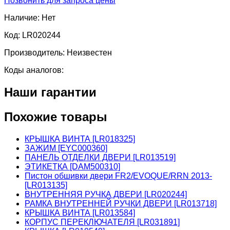
Позвонить для запроса цены
Наличие:
Нет
Код:
LR020244
Производитель:
Неизвестен
Коды аналогов:
Наши гарантии
Похожие товары
КРЫШКА ВИНТА [LR018325]
ЗАЖИМ [EYC000360]
ПАНЕЛЬ ОТДЕЛКИ ДВЕРИ [LR013519]
ЭТИКЕТКА [DAM500310]
Пистон обшивки двери FR2/EVOQUE/RRN 2013-
[LR013135]
ВНУТРЕННЯЯ РУЧКА ДВЕРИ [LR020244]
РАМКА ВНУТРЕННЕЙ РУЧКИ ДВЕРИ [LR013718]
КРЫШКА ВИНТА [LR013584]
КОРПУС ПЕРЕКЛЮЧАТЕЛЯ [LR031891]