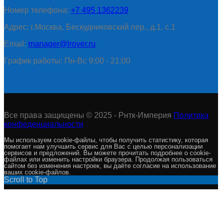
Номер телефона:
+7 495 1362239
Адрес: г.Москва, Бескудниковский пер., д.1, с.1
Email:
manager@lrover.ru
График работы: Пн-Вс 9:00 - 21:00
Все права защищены © 2025 - Рнтк-Империя
Политика
конфеденциальности
Мы используем cookie-файлы, чтобы получить статистику, которая
помогает нам улучшить сервис для Вас с целью персонализации
сервисов и предложений. Вы можете прочитать подробнее о cookie-
файлах или изменить настройки браузера. Продолжая пользоваться
сайтом без изменения настроек, вы даёте согласие на использование
ваших cookie-файлов.
Scroll to Top