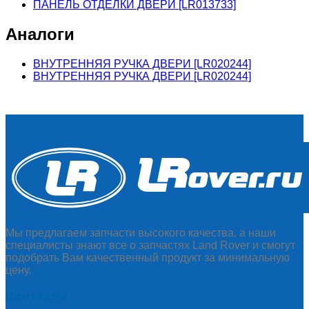
ПАНЕЛЬ ОТДЕЛКИ ДВЕРИ [LR013733]
Аналоги
ВНУТРЕННЯЯ РУЧКА ДВЕРИ [LR020244]
ВНУТРЕННЯЯ РУЧКА ДВЕРИ [LR020244]
Мы предлагаем запчасти высокого качества, а наши
специалисты знают все о запчастях Land Rover и смогут
подобрать Вам качественный продукт за минимальную
цену.
Контакты