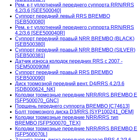
Рем. к-т уплотнений переднего суппорта RRN/RRS
4.2/3.6 [SEE500040]
Суппорт передний левый RRS BREMBO
[SEB500080]
Рем. к-т уплотнений переднего суппорта RRN/RRS
4.2/3.6 [SEE500040R]
Суппорт передний правый NRR BREMBO (BLACK)
[SEB500380]
Суппорт передний правый NRR BREMBO (SILVER)
[SEB500381]
Датчик износа колодок передних RRS с 2007 -
[SEM500090M]
Суппорт передний правый RRS BREMBO
[SEB500090]
Диск тормозной передний вент. D4/RRS 4.2/3.6
[SDB000624_NK]
Колодки тормозные передние NRR/RRS BREMBO E
[SFP500070_GNC]
Поршень переднего суппорта BREMBO [C74613]
Болт тормозного диска D3/RRS [SYP100241_OEM]
Колодки тормозные передние NRR/RRS тип
BREMBO [SFP500070_TEX]
Колодки тормозные передние NRR/RRS BREMBO E
[SFP500070L]
Защита торм. диска передняя правая RRS 4.2/3.6