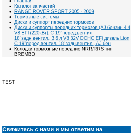
Главная
Каталог запчастей
RANGE ROVER SPORT 2005 - 2009
Тормозные системы
Диски и суппорт передних тормозов
Диски и суппорты передних тормозов (AJ бензин 4.4
V8 EFI (220кВт), С 19"перед.вентил.
18"задн.вентил., 3,6 л V8 32V DOHC EFi дизель Lion,
С 19"перед.вентил. 18"задн.вентил., AJ бен
Колодки тормозные передние NRR/RRS тип
BREMBO
TEST
Свяжитесь с нами и мы ответим на