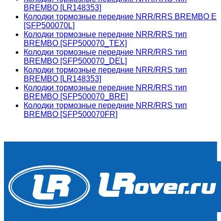
BREMBO [LR148353]
Колодки тормозные передние NRR/RRS BREMBO E
[SFP500070L]
Колодки тормозные передние NRR/RRS тип
BREMBO [SFP500070_TEX]
Колодки тормозные передние NRR/RRS тип
BREMBO [SFP500070_DEL]
Колодки тормозные передние NRR/RRS тип
BREMBO [LR148353]
Колодки тормозные передние NRR/RRS тип
BREMBO [SFP500070_BRE]
Колодки тормозные передние NRR/RRS тип
BREMBO [SFP500070FR]