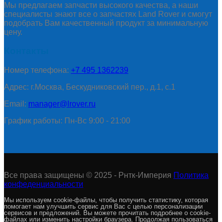
Мы предлагаем запчасти высокого качества, а наши
специалисты знают все о запчастях Land Rover и смогут
подобрать Вам качественный продукт за минимальную
цену.
Контакты
Номер телефона:
+7 495 1362239
Адрес: г.Москва, Бескудниковский пер., д.1, с.1
Email:
manager@lrover.ru
График работы: Пн-Вс 9:00 - 21:00
Все права защищены © 2025 - Рнтк-Империя
Политика
конфеденциальности
Мы используем cookie-файлы, чтобы получить статистику, которая
помогает нам улучшить сервис для Вас с целью персонализации
сервисов и предложений. Вы можете прочитать подробнее о cookie-
файлах или изменить настройки браузера. Продолжая пользоваться