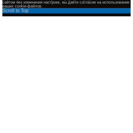
сайтом без изменения настроек, вы даёте согласие на использование
ваших cookie-файлов.
Scroll to Top