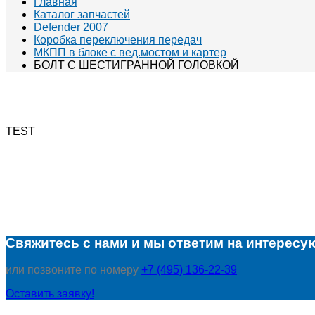
Главная
Каталог запчастей
Defender 2007
Коробка переключения передач
МКПП в блоке с вед.мостом и картер
БОЛТ С ШЕСТИГРАННОЙ ГОЛОВКОЙ
TEST
Свяжитесь с нами и мы ответим на интересу
или позвоните по номеру
+7 (495) 136-22-39
Оставить заявку!