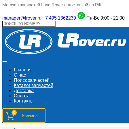
Магазин запчастей Land Rover с доставкой по РФ
manager@lrover.ru
+7 495 1362239
Пн-Вс 9:00 - 21:00
Главная
О нас
Поиск запчастeй
Каталог запчастей
Доставка
Оплата
Контакты
0