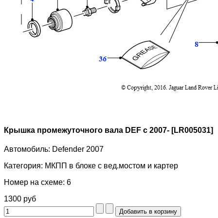
Крышка промежуточного вала DEF c 2007- [LR005031]
Автомобиль:
Defender 2007
Категория:
МКПП в блоке с вед.мостом и картер
Номер на схеме:
6
1300 руб