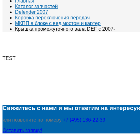
Главная
Каталог запчастей
Defender 2007
Коробка переключения передач
МКПП в блоке с вед.мостом и картер
Крышка промежуточного вала DEF c 2007-
TEST
Свяжитесь с нами и мы ответим на интересу
или позвоните по номеру
+7 (495) 136-22-39
Оставить заявку!