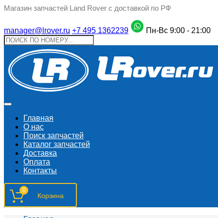
Магазин запчастей Land Rover с доставкой по РФ
manager@lrover.ru
+7 495 1362239
Пн-Вс 9:00 - 21:00
Главная
О нас
Поиск запчастeй
Каталог запчастей
Доставка
Оплата
Контакты
0