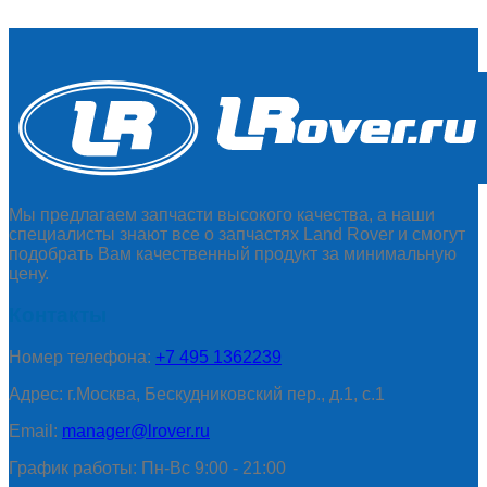
Мы предлагаем запчасти высокого качества, а наши
специалисты знают все о запчастях Land Rover и смогут
подобрать Вам качественный продукт за минимальную
цену.
Контакты
Номер телефона:
+7 495 1362239
Адрес: г.Москва, Бескудниковский пер., д.1, с.1
Email:
manager@lrover.ru
График работы: Пн-Вс 9:00 - 21:00