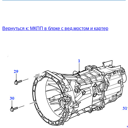
Вернуться к: МКПП в блоке с вед.мостом и картер