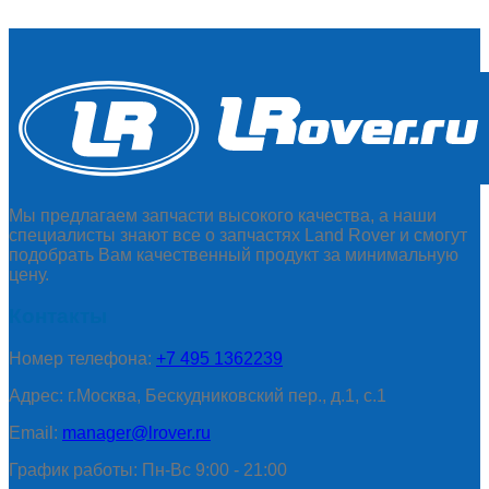
Мы предлагаем запчасти высокого качества, а наши
специалисты знают все о запчастях Land Rover и смогут
подобрать Вам качественный продукт за минимальную
цену.
Контакты
Номер телефона:
+7 495 1362239
Адрес: г.Москва, Бескудниковский пер., д.1, с.1
Email:
manager@lrover.ru
График работы: Пн-Вс 9:00 - 21:00