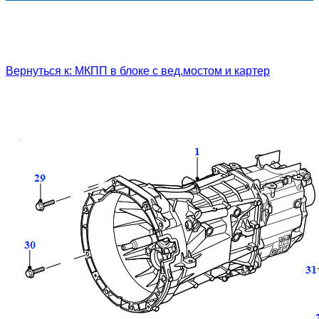
Вернуться к: МКПП в блоке с вед.мостом и картер