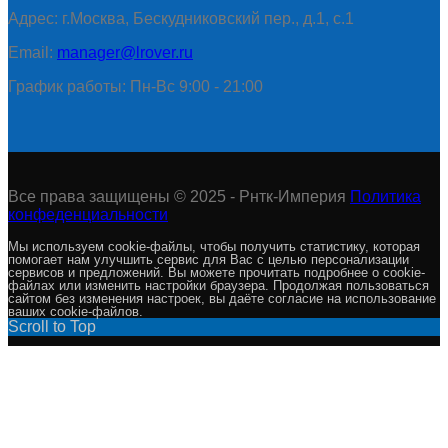
Адрес: г.Москва, Бескудниковский пер., д.1, с.1
Email:
manager@lrover.ru
График работы: Пн-Вс 9:00 - 21:00
Все права защищены © 2025 - Рнтк-Империя
Политика
конфеденциальности
Мы используем cookie-файлы, чтобы получить статистику, которая
помогает нам улучшить сервис для Вас с целью персонализации
сервисов и предложений. Вы можете прочитать подробнее о cookie-
файлах или изменить настройки браузера. Продолжая пользоваться
сайтом без изменения настроек, вы даёте согласие на использование
ваших cookie-файлов.
Scroll to Top