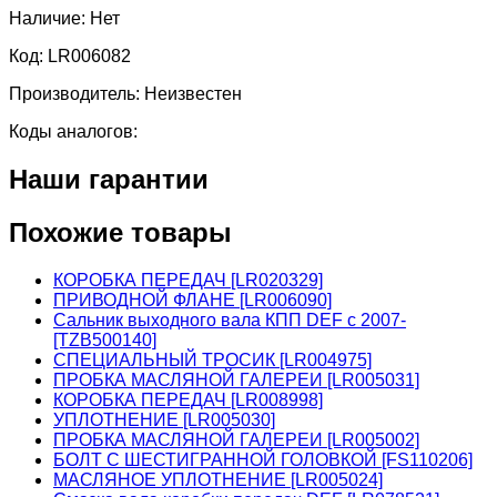
Наличие:
Нет
Код:
LR006082
Производитель:
Неизвестен
Коды аналогов:
Наши гарантии
Похожие товары
КОРОБКА ПЕРЕДАЧ [LR020329]
ПРИВОДНОЙ ФЛАНЕ [LR006090]
Сальник выходного вала КПП DEF c 2007-
[TZB500140]
СПЕЦИАЛЬНЫЙ ТРОСИК [LR004975]
ПРОБКА МАСЛЯНОЙ ГАЛЕРЕИ [LR005031]
КОРОБКА ПЕРЕДАЧ [LR008998]
УПЛОТНЕНИЕ [LR005030]
ПРОБКА МАСЛЯНОЙ ГАЛЕРЕИ [LR005002]
БОЛТ С ШЕСТИГРАННОЙ ГОЛОВКОЙ [FS110206]
МАСЛЯНОЕ УПЛОТНЕНИЕ [LR005024]