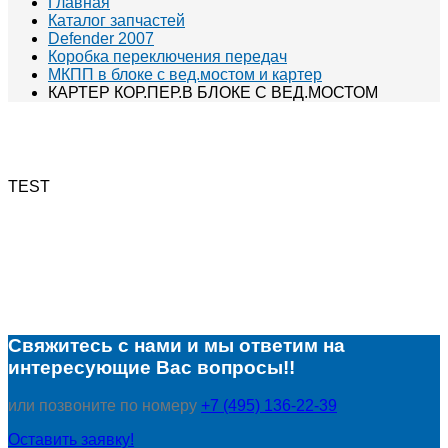
Главная
Каталог запчастей
Defender 2007
Коробка переключения передач
МКПП в блоке с вед.мостом и картер
КАРТЕР КОР.ПЕР.В БЛОКЕ С ВЕД.МОСТОМ
TEST
Свяжитесь с нами и мы ответим на
интересующие Вас вопросы!!
или позвоните по номеру
+7 (495) 136-22-39
Оставить заявку!