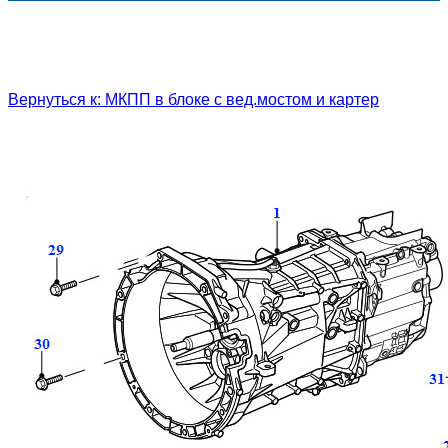
Вернуться к: МКПП в блоке с вед.мостом и картер