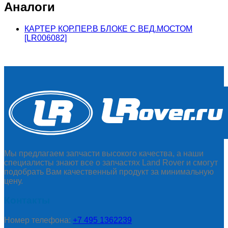
Аналоги
КАРТЕР КОР.ПЕР.В БЛОКЕ С ВЕД.МОСТОМ
[LR006082]
Мы предлагаем запчасти высокого качества, а наши
специалисты знают все о запчастях Land Rover и смогут
подобрать Вам качественный продукт за минимальную
цену.
Контакты
Номер телефона:
+7 495 1362239