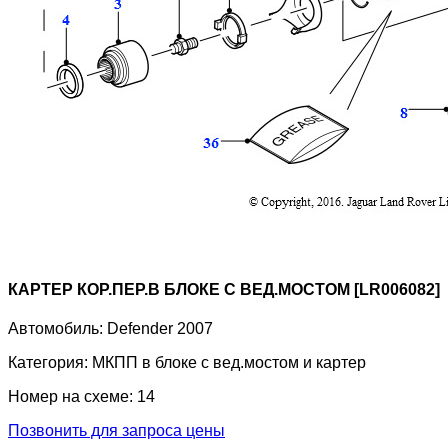
КАРТЕР КОР.ПЕР.В БЛОКЕ С ВЕД.МОСТОМ [LR006082]
Автомобиль:
Defender 2007
Категория:
МКПП в блоке с вед.мостом и картер
Номер на схеме:
14
Позвонить для запроса цены