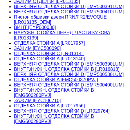
ЗАЖИМ ОТДЕЛКИ [LR013135]
ВЕРХНЯЯ ОТДЕЛКА СТОЙКИ D [EMR500391LUM]
ВЕРХНЯЯ ОТДЕЛКА СТОЙКИ D [EMR500410LUM]
Пистон обшивки двери RRN/FR2/EVOQUE
[LR013135_OEM]
ВИНТ [EYP000030]
НАРУЖН. СТОЙКА ПЕРЕД. ЧАСТИ КУЗОВА
[LR013139]
ОТДЕЛКА СТОЙКИ A [LR017957]
ЗАЖИМ [EYC500090]
ОТДЕЛКА СТОЙКИ C [LR013141]
ОТДЕЛКА СТОЙКИ A [LR013140]
ВЕРХНЯЯ ОТДЕЛКА СТОЙКИ D [EMR500390LUM]
ВНУТР./НИЖН. ОТДЕЛКА СТОЙКИ B [LR016818]
ВЕРХНЯЯ ОТДЕЛКА СТОЙКИ D [EMR500530LUM]
ОТДЕЛКА СТОЙКИ A [EMC500370PVJ]
ВЕРХНЯЯ ОТДЕЛКА СТОЙКИ D [EMR500400LUM]
ВНУТР./НИЖН. ОТДЕЛКА СТОЙКИ B
[EMG500280PVJ]
ЗАЖИМ [EYC106710]
ОТДЕЛКА СТОЙКИ A [LR017956]
ВЕРХНЯЯ ОТДЕЛКА СТОЙКИ D [LR029764]
ВНУТР./НИЖН. ОТДЕЛКА СТОЙКИ B
[EMG500290PVJ]