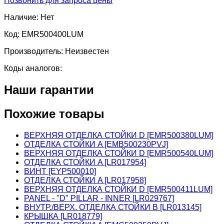
Позвонить для запроса цены
Наличие:
Нет
Код:
EMR500400LUM
Производитель:
Неизвестен
Коды аналогов:
Наши гарантии
Похожие товары
ВЕРХНЯЯ ОТДЕЛКА СТОЙКИ D [EMR500380LUM]
ОТДЕЛКА СТОЙКИ A [EMB500230PVJ]
ВЕРХНЯЯ ОТДЕЛКА СТОЙКИ D [EMR500540LUM]
ОТДЕЛКА СТОЙКИ A [LR017954]
ВИНТ [EYP500010]
ОТДЕЛКА СТОЙКИ A [LR017958]
ВЕРХНЯЯ ОТДЕЛКА СТОЙКИ D [EMR500411LUM]
PANEL - "D" PILLAR - INNER [LR029767]
ВНУТР./ВЕРХ. ОТДЕЛКА СТОЙКИ B [LR013145]
КРЫШКА [LR018779]