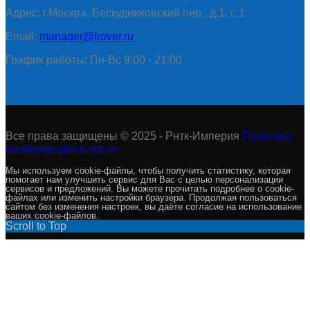
Адрес: г.Москва, Бескудниковский пер., д.1, с.1
Email:
manager@lrover.ru
График работы: Пн-Вс 9:00 - 21:00
Все права защищены © 2025 - Рнтк-Империя
Политика
конфеденциальности
Мы используем cookie-файлы, чтобы получить статистику, которая
помогает нам улучшить сервис для Вас с целью персонализации
сервисов и предложений. Вы можете прочитать подробнее о cookie-
файлах или изменить настройки браузера. Продолжая пользоваться
сайтом без изменения настроек, вы даёте согласие на использование
ваших cookie-файлов.
Scroll to Top