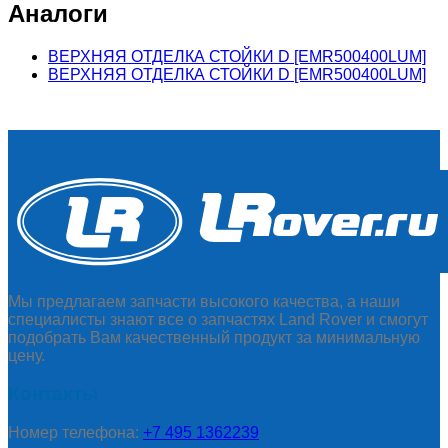
Аналоги
ВЕРХНЯЯ ОТДЕЛКА СТОЙКИ D [EMR500400LUM]
ВЕРХНЯЯ ОТДЕЛКА СТОЙКИ D [EMR500400LUM]
Мы предлагаем запчасти высокого качества, а наши
специалисты знают все о запчастях Land Rover и смогут
подобрать Вам качественный продукт за минимальную
цену.
Контакты
Номер телефона:
+7 495 1362239