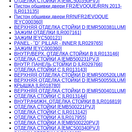
ОТДЕЛКА СТОЙКИ A [EMC500350PVJ]
Пистон обшивки двери FR2/EVOQUE/RRN 2013-
[LR013135]
Пистон обшивки двери RRN/FR2/EVOQUE
[EYC000360]
ВЕРХНЯЯ ОТДЕЛКА СТОЙКИ D [EMR500381LUM]
ЗАЖИМ ОТДЕЛКИ [LR007161]
ЗАЖИМ [EYC500121]
PANEL - "D" PILLAR - INNER [LR029765]
ЗАЖИМ [EYC000360]
ВНУТР./ВЕРХ. ОТДЕЛКА СТОЙКИ B [LR013146]
ОТДЕЛКА СТОЙКИ A [EMB500231PVJ]
ВНУТР. ПАНЕЛЬ СТОЙКИ D [LR029766]
ОТДЕЛКА СТОЙКИ C [LR013143]
ВЕРХНЯЯ ОТДЕЛКА СТОЙКИ D [EMR500520LUM]
ВЕРХНЯЯ ОТДЕЛКА СТОЙКИ D [EMR500550LUM]
КРЫШКА [LR018780]
ВЕРХНЯЯ ОТДЕЛКА СТОЙКИ D [EMR500401LUM]
ОТДЕЛКА СТОЙКИ C [LR013144]
ВНУТР./НИЖН. ОТДЕЛКА СТОЙКИ B [LR016819]
ОТДЕЛКА СТОЙКИ [EMB500221PVJ]
ОТДЕЛКА СТОЙКИ C [LR013142]
ОТДЕЛКА СТОЙКИ A [LR017955]
ОТДЕЛКА СТОЙКИ A [EMB500220PVJ]
ОТДЕЛКА СТОЙКИ A [EMC500340PVJ]