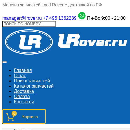
Магазин запчастей Land Rover с доставкой по РФ
manager@lrover.ru
+7 495 1362239
Пн-Вс 9:00 - 21:00
Главная
О нас
Поиск запчастeй
Каталог запчастей
Доставка
Оплата
Контакты
0