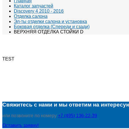
Главная
Каталог запчастей
Discovery 4 2010 - 2016
Отделка салона
Эл-ты отделки салона и установка
Боковая отделка (Спереди и сзади)
ВЕРХНЯЯ ОТДЕЛКА СТОЙКИ D
TEST
Свяжитесь с нами и мы ответим на интересу
или позвоните по номеру
+7 (495) 136-22-39
Оставить заявку!