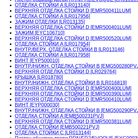
ОТДЕЛКА СТОЙКИ A [LR013140]
ВЕРХНЯЯ ОТДЕЛКА СТОЙКИ D [EMR500411LUM]
ОТДЕЛКА СТОЙКИ A [LR017956]
ЗАЖИМ ОТДЕЛКИ [LR013135]
ВЕРХНЯЯ ОТДЕЛКА СТОЙКИ D [EMR500401LUM]
ЗАЖИМ [EYC106710]
ВЕРХНЯЯ ОТДЕЛКА СТОЙКИ D [EMR500520LUM]
ОТДЕЛКА СТОЙКИ A [LR017954]
ВНУТР./ВЕРХ. ОТДЕЛКА СТОЙКИ B [LR013146]
ОТДЕЛКА СТОЙКИ A [LR017958]
ВИНТ [EYP500010]
ВНУТР./НИЖН. ОТДЕЛКА СТОЙКИ B [EMG500280PVJ
ВЕРХНЯЯ ОТДЕЛКА СТОЙКИ D [LR029764]
КРЫШКА [LR018780]
ВНУТР./НИЖН. ОТДЕЛКА СТОЙКИ B [LR016819]
ВЕРХНЯЯ ОТДЕЛКА СТОЙКИ D [EMR500400LUM]
ВЕРХНЯЯ ОТДЕЛКА СТОЙКИ D [EMR500390LUM]
ВЕРХНЯЯ ОТДЕЛКА СТОЙКИ D [EMR500410LUM]
ВИНТ [EYP000030]
ВНУТР./НИЖН. ОТДЕЛКА СТОЙКИ B [EMG500290PVJ
ОТДЕЛКА СТОЙКИ A [EMB500231PVJ]
ВЕРХНЯЯ ОТДЕЛКА СТОЙКИ D [EMR500381LUM]
ОТДЕЛКА СТОЙКИ [EMB500221PVJ]
ОТДЕЛКА СТОЙКИ C [LR013144]