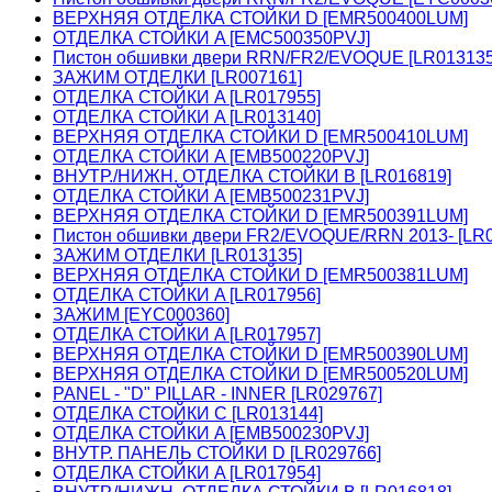
ВЕРХНЯЯ ОТДЕЛКА СТОЙКИ D [EMR500400LUM]
ОТДЕЛКА СТОЙКИ A [EMC500350PVJ]
Пистон обшивки двери RRN/FR2/EVOQUE [LR01313
ЗАЖИМ ОТДЕЛКИ [LR007161]
ОТДЕЛКА СТОЙКИ A [LR017955]
ОТДЕЛКА СТОЙКИ A [LR013140]
ВЕРХНЯЯ ОТДЕЛКА СТОЙКИ D [EMR500410LUM]
ОТДЕЛКА СТОЙКИ A [EMB500220PVJ]
ВНУТР./НИЖН. ОТДЕЛКА СТОЙКИ B [LR016819]
ОТДЕЛКА СТОЙКИ A [EMB500231PVJ]
ВЕРХНЯЯ ОТДЕЛКА СТОЙКИ D [EMR500391LUM]
Пистон обшивки двери FR2/EVOQUE/RRN 2013- [LR0
ЗАЖИМ ОТДЕЛКИ [LR013135]
ВЕРХНЯЯ ОТДЕЛКА СТОЙКИ D [EMR500381LUM]
ОТДЕЛКА СТОЙКИ A [LR017956]
ЗАЖИМ [EYC000360]
ОТДЕЛКА СТОЙКИ A [LR017957]
ВЕРХНЯЯ ОТДЕЛКА СТОЙКИ D [EMR500390LUM]
ВЕРХНЯЯ ОТДЕЛКА СТОЙКИ D [EMR500520LUM]
PANEL - "D" PILLAR - INNER [LR029767]
ОТДЕЛКА СТОЙКИ C [LR013144]
ОТДЕЛКА СТОЙКИ A [EMB500230PVJ]
ВНУТР. ПАНЕЛЬ СТОЙКИ D [LR029766]
ОТДЕЛКА СТОЙКИ A [LR017954]