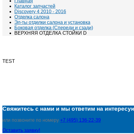
Главная
Каталог запчастей
Discovery 4 2010 - 2016
Отделка салона
Эл-ты отделки салона и установка
Боковая отделка (Спереди и сзади)
ВЕРХНЯЯ ОТДЕЛКА СТОЙКИ D
TEST
Свяжитесь с нами и мы ответим на интересу
или позвоните по номеру
+7 (495) 136-22-39
Оставить заявку!