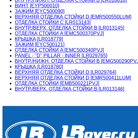
ВНУТР./НИЖН. ОТДЕЛКА СТОЙКИ B [LR016818]
ВИНТ [EYP500010]
ЗАЖИМ [EYC500090]
ВЕРХНЯЯ ОТДЕЛКА СТОЙКИ D [EMR500550LUM]
ОТДЕЛКА СТОЙКИ C [LR013143]
ВНУТР./ВЕРХ. ОТДЕЛКА СТОЙКИ B [LR013145]
ОТДЕЛКА СТОЙКИ A [EMC500370PVJ]
КРЫШКА [LR018779]
ЗАЖИМ [EYC500121]
ОТДЕЛКА СТОЙКИ A [EMC500340PVJ]
PANEL - "D" PILLAR - INNER [LR029765]
ВНУТР./НИЖН. ОТДЕЛКА СТОЙКИ B [EMG500290PVJ
КРЫШКА [LR018780]
ВЕРХНЯЯ ОТДЕЛКА СТОЙКИ D [LR029764]
ВЕРХНЯЯ ОТДЕЛКА СТОЙКИ D [EMR500411LUM]
ОТДЕЛКА СТОЙКИ [EMB500221PVJ]
ВНУТР./ВЕРХ. ОТДЕЛКА СТОЙКИ B [LR013146]