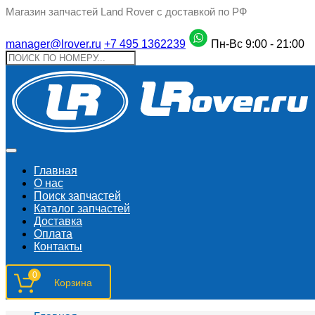
Магазин запчастей Land Rover с доставкой по РФ
manager@lrover.ru
+7 495 1362239
Пн-Вс 9:00 - 21:00
Главная
О нас
Поиск запчастeй
Каталог запчастей
Доставка
Оплата
Контакты
0