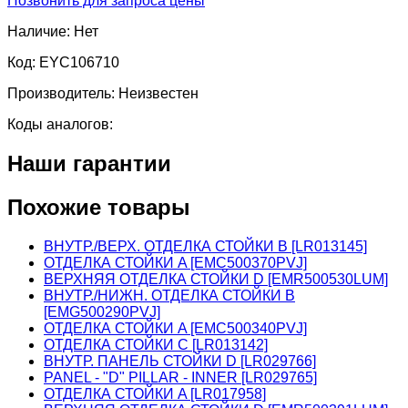
Позвонить для запроса цены
Наличие:
Нет
Код:
EYC106710
Производитель:
Неизвестен
Коды аналогов:
Наши гарантии
Похожие товары
ВНУТР./ВЕРХ. ОТДЕЛКА СТОЙКИ B [LR013145]
ОТДЕЛКА СТОЙКИ A [EMC500370PVJ]
ВЕРХНЯЯ ОТДЕЛКА СТОЙКИ D [EMR500530LUM]
ВНУТР./НИЖН. ОТДЕЛКА СТОЙКИ B
[EMG500290PVJ]
ОТДЕЛКА СТОЙКИ A [EMC500340PVJ]
ОТДЕЛКА СТОЙКИ C [LR013142]
ВНУТР. ПАНЕЛЬ СТОЙКИ D [LR029766]
PANEL - "D" PILLAR - INNER [LR029765]
ОТДЕЛКА СТОЙКИ A [LR017958]