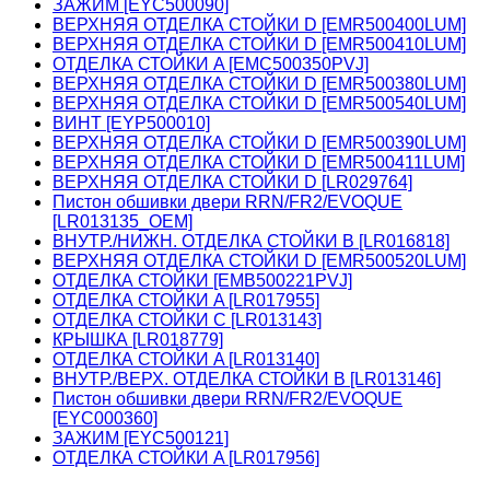
ЗАЖИМ [EYC500090]
ВЕРХНЯЯ ОТДЕЛКА СТОЙКИ D [EMR500400LUM]
ВЕРХНЯЯ ОТДЕЛКА СТОЙКИ D [EMR500410LUM]
ОТДЕЛКА СТОЙКИ A [EMC500350PVJ]
ВЕРХНЯЯ ОТДЕЛКА СТОЙКИ D [EMR500380LUM]
ВЕРХНЯЯ ОТДЕЛКА СТОЙКИ D [EMR500540LUM]
ВИНТ [EYP500010]
ВЕРХНЯЯ ОТДЕЛКА СТОЙКИ D [EMR500390LUM]
ВЕРХНЯЯ ОТДЕЛКА СТОЙКИ D [EMR500411LUM]
ВЕРХНЯЯ ОТДЕЛКА СТОЙКИ D [LR029764]
Пистон обшивки двери RRN/FR2/EVOQUE
[LR013135_OEM]
ВНУТР./НИЖН. ОТДЕЛКА СТОЙКИ B [LR016818]
ВЕРХНЯЯ ОТДЕЛКА СТОЙКИ D [EMR500520LUM]
ОТДЕЛКА СТОЙКИ [EMB500221PVJ]
ОТДЕЛКА СТОЙКИ A [LR017955]
ОТДЕЛКА СТОЙКИ C [LR013143]
КРЫШКА [LR018779]
ОТДЕЛКА СТОЙКИ A [LR013140]
ВНУТР./ВЕРХ. ОТДЕЛКА СТОЙКИ B [LR013146]
Пистон обшивки двери RRN/FR2/EVOQUE
[EYC000360]
ЗАЖИМ [EYC500121]
ОТДЕЛКА СТОЙКИ A [LR017956]