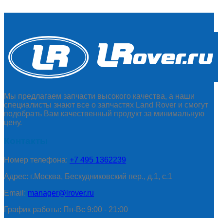
Мы предлагаем запчасти высокого качества, а наши
специалисты знают все о запчастях Land Rover и смогут
подобрать Вам качественный продукт за минимальную
цену.
Контакты
Номер телефона:
+7 495 1362239
Адрес: г.Москва, Бескудниковский пер., д.1, с.1
Email:
manager@lrover.ru
График работы: Пн-Вс 9:00 - 21:00