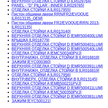
ВЕРХНЯЯ ОТДЕЛКА СТОЙКИ D [LR029764]
PANEL - "D" PILLAR - INNER [LR029765]
ОТДЕЛКА СТОЙКИ A [LR017955]
Пистон обшивки двери RRN/FR2/EVOQUE
[LR013135_OEM]
Пистон обшивки двери FR2/EVOQUE/RRN 2013-
[LR013135]
ОТДЕЛКА СТОЙКИ A [LR013140]
ВЕРХНЯЯ ОТДЕЛКА СТОЙКИ D [EMR500400LUM]
КРЫШКА [LR018779]
ВЕРХНЯЯ ОТДЕЛКА СТОЙКИ D [EMR500401LUM]
ВЕРХНЯЯ ОТДЕЛКА СТОЙКИ D [EMR500540LUM]
ОТДЕЛКА СТОЙКИ A [EMC500340PVJ]
ВНУТР./НИЖН. ОТДЕЛКА СТОЙКИ B [LR016818]
ЗАЖИМ [EYC000360]
ВЕРХНЯЯ ОТДЕЛКА СТОЙКИ D [EMR500391LUM]
ВНУТР./НИЖН. ОТДЕЛКА СТОЙКИ B [LR016819]
ОТДЕЛКА СТОЙКИ A [LR017956]
ВНУТР./ВЕРХ. ОТДЕЛКА СТОЙКИ B [LR013145]
ОТДЕЛКА СТОЙКИ A [EMB500231PVJ]
ВЕРХНЯЯ ОТДЕЛКА СТОЙКИ D [EMR500411LUM]
ОТДЕЛКА СТОЙКИ A [EMC500350PVJ]
ВЕРХНЯЯ ОТДЕЛКА СТОЙКИ D [EMR500381LUM]
ЗАЖИМ [EYC500121]