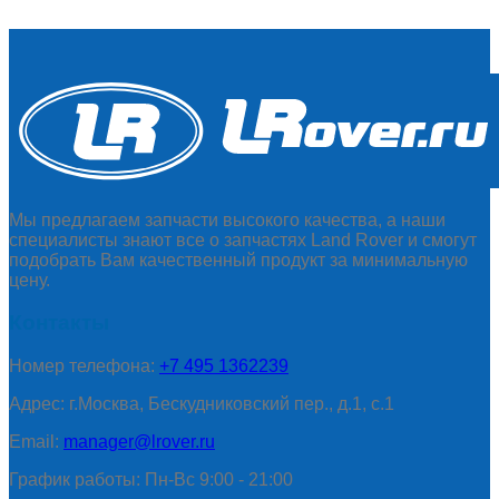
Мы предлагаем запчасти высокого качества, а наши
специалисты знают все о запчастях Land Rover и смогут
подобрать Вам качественный продукт за минимальную
цену.
Контакты
Номер телефона:
+7 495 1362239
Адрес: г.Москва, Бескудниковский пер., д.1, с.1
Email:
manager@lrover.ru
График работы: Пн-Вс 9:00 - 21:00