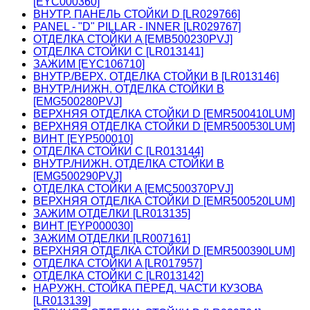
[EYC000360]
ВНУТР. ПАНЕЛЬ СТОЙКИ D [LR029766]
PANEL - "D" PILLAR - INNER [LR029767]
ОТДЕЛКА СТОЙКИ A [EMB500230PVJ]
ОТДЕЛКА СТОЙКИ C [LR013141]
ЗАЖИМ [EYC106710]
ВНУТР./ВЕРХ. ОТДЕЛКА СТОЙКИ B [LR013146]
ВНУТР./НИЖН. ОТДЕЛКА СТОЙКИ B
[EMG500280PVJ]
ВЕРХНЯЯ ОТДЕЛКА СТОЙКИ D [EMR500410LUM]
ВЕРХНЯЯ ОТДЕЛКА СТОЙКИ D [EMR500530LUM]
ВИНТ [EYP500010]
ОТДЕЛКА СТОЙКИ C [LR013144]
ВНУТР./НИЖН. ОТДЕЛКА СТОЙКИ B
[EMG500290PVJ]
ОТДЕЛКА СТОЙКИ A [EMC500370PVJ]
ВЕРХНЯЯ ОТДЕЛКА СТОЙКИ D [EMR500520LUM]
ЗАЖИМ ОТДЕЛКИ [LR013135]
ВИНТ [EYP000030]
ЗАЖИМ ОТДЕЛКИ [LR007161]
ВЕРХНЯЯ ОТДЕЛКА СТОЙКИ D [EMR500390LUM]
ОТДЕЛКА СТОЙКИ A [LR017957]
ОТДЕЛКА СТОЙКИ C [LR013142]
НАРУЖН. СТОЙКА ПЕРЕД. ЧАСТИ КУЗОВА
[LR013139]