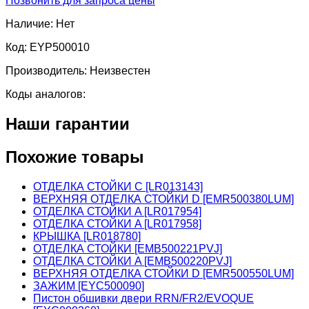
Позвонить для запроса цены
Наличие:
Нет
Код:
EYP500010
Производитель:
Неизвестен
Коды аналогов:
Наши гарантии
Похожие товары
ОТДЕЛКА СТОЙКИ C [LR013143]
ВЕРХНЯЯ ОТДЕЛКА СТОЙКИ D [EMR500380LUM]
ОТДЕЛКА СТОЙКИ A [LR017954]
ОТДЕЛКА СТОЙКИ A [LR017958]
КРЫШКА [LR018780]
ОТДЕЛКА СТОЙКИ [EMB500221PVJ]
ОТДЕЛКА СТОЙКИ A [EMB500220PVJ]
ВЕРХНЯЯ ОТДЕЛКА СТОЙКИ D [EMR500550LUM]
ЗАЖИМ [EYC500090]
Пистон обшивки двери RRN/FR2/EVOQUE