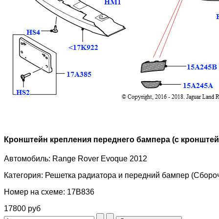
Кронштейн крепления переднего бампера (с кронште
Автомобиль:
Range Rover Evoque 2012
Категория:
Решетка радиатора и передний бампер (Сбороч
Номер на схеме:
17B836
17800 руб