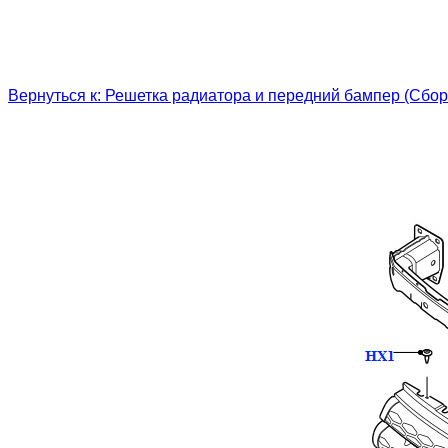
Вернуться к: Решетка радиатора и передний бампер (Сбо