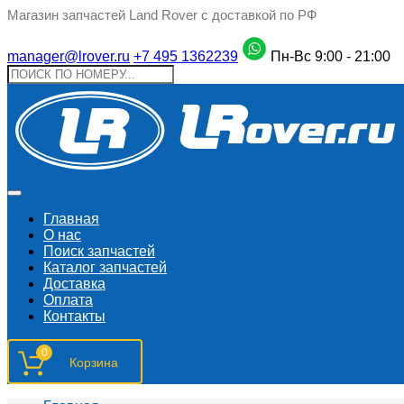
Магазин запчастей Land Rover с доставкой по РФ
manager@lrover.ru
+7 495 1362239
Пн-Вс 9:00 - 21:00
Главная
О нас
Поиск запчастeй
Каталог запчастей
Доставка
Оплата
Контакты
0