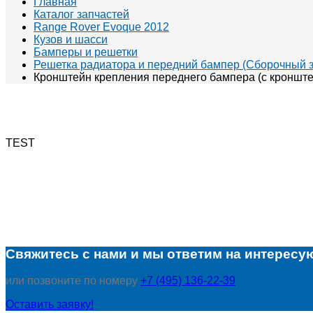
Главная
Каталог запчастей
Range Rover Evoque 2012
Кузов и шасси
Бамперы и решетки
Решетка радиатора и передний бампер (Сборочный з
Кронштейн крепления переднего бампера (с кронш
TEST
Свяжитесь с нами и мы ответим на интересу
или позвоните по номеру
+7 (495) 136-22-39
Оставить заявку!