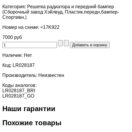
Категория:
Решетка радиатора и передний бампер
(Сборочный завод Хэйлвуд, Пластик.передн.бампер-
Спортивн.)
Номер на схеме:
<17K922
7000 руб
Наличие:
Нет
Код:
LR028187
Производитель:
Неизвестен
Коды аналогов:
LR028187_BRI
LR028187_GO
Наши гарантии
Похожие товары