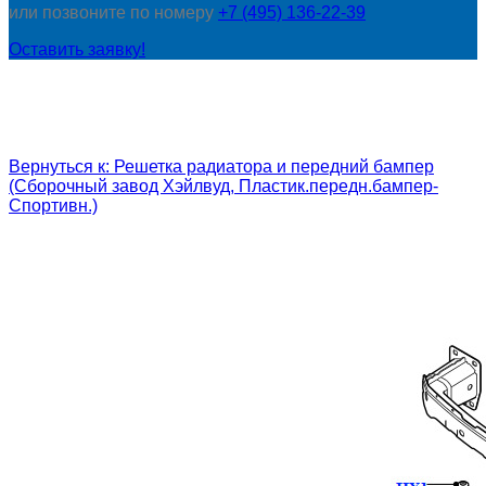
или позвоните по номеру
+7 (495) 136-22-39
Оставить заявку!
Вернуться к: Решетка радиатора и передний бампер
(Сборочный завод Хэйлвуд, Пластик.передн.бампер-
Спортивн.)