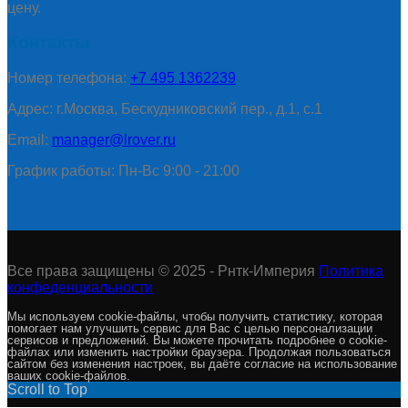
цену.
Контакты
Номер телефона:
+7 495 1362239
Адрес: г.Москва, Бескудниковский пер., д.1, с.1
Email:
manager@lrover.ru
График работы: Пн-Вс 9:00 - 21:00
Все права защищены © 2025 - Рнтк-Империя
Политика
конфеденциальности
Мы используем cookie-файлы, чтобы получить статистику, которая
помогает нам улучшить сервис для Вас с целью персонализации
сервисов и предложений. Вы можете прочитать подробнее о cookie-
файлах или изменить настройки браузера. Продолжая пользоваться
сайтом без изменения настроек, вы даёте согласие на использование
ваших cookie-файлов.
Scroll to Top