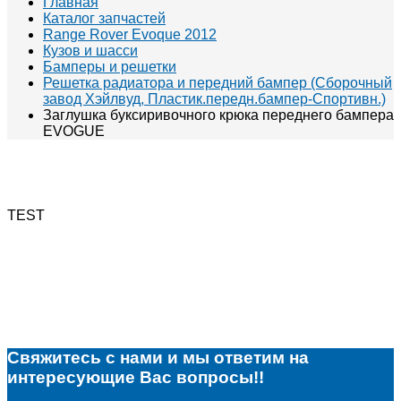
Главная
Каталог запчастей
Range Rover Evoque 2012
Кузов и шасси
Бамперы и решетки
Решетка радиатора и передний бампер (Сборочный
завод Хэйлвуд, Пластик.передн.бампер-Спортивн.)
Заглушка буксиривочного крюка переднего бампера
EVOGUE
TEST
Свяжитесь с нами и мы ответим на
интересующие Вас вопросы!!