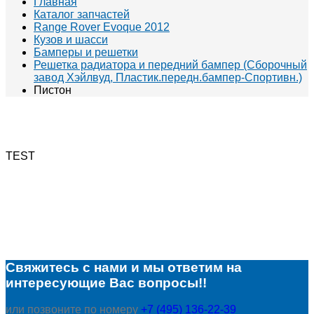
Главная
Каталог запчастей
Range Rover Evoque 2012
Кузов и шасси
Бамперы и решетки
Решетка радиатора и передний бампер (Сборочный
завод Хэйлвуд, Пластик.передн.бампер-Спортивн.)
Пистон
TEST
Свяжитесь с нами и мы ответим на
интересующие Вас вопросы!!
или позвоните по номеру
+7 (495) 136-22-39