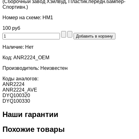
(Сборочный завод Хэйлвуд, Пластик.передн.бампер-
Спортивн.)
Номер на схеме:
HM1
100 руб
Наличие:
Нет
Код:
ANR2224_OEM
Производитель:
Неизвестен
Коды аналогов:
ANR2224
ANR2224_AVE
DYQ100320
DYQ100330
Наши гарантии
Похожие товары