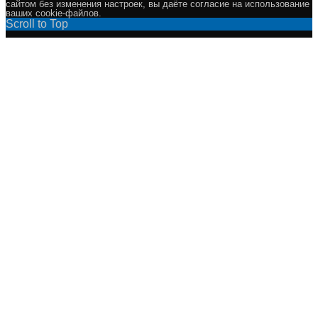
сайтом без изменения настроек, вы даёте согласие на использование
ваших cookie-файлов.
Scroll to Top