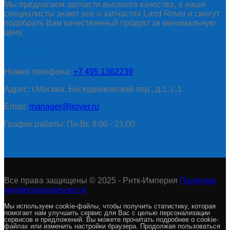
Мы предлагаем запчасти высокого качества, а наши
специалисты знают все о запчастях Land Rover и смогут
подобрать Вам качественный продукт за минимальную
цену.
Контакты
Номер телефона:
+7 495 1362239
Адрес: г.Москва, Бескудниковский пер., д.1, с.1
Email:
manager@lrover.ru
График работы: Пн-Вс 9:00 - 21:00
Все права защищены © 2025 - Рнтк-Империя
Политика
конфеденциальности
Мы используем cookie-файлы, чтобы получить статистику, которая
помогает нам улучшить сервис для Вас с целью персонализации
сервисов и предложений. Вы можете прочитать подробнее о cookie-
файлах или изменить настройки браузера. Продолжая пользоваться