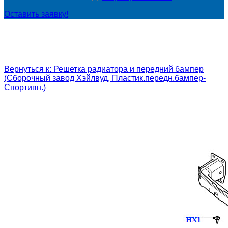
Оставить заявку!
Вернуться к: Решетка радиатора и передний бампер
(Сборочный завод Хэйлвуд, Пластик.передн.бампер-
Спортивн.)