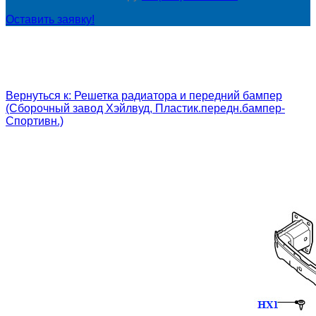
Оставить заявку!
Вернуться к: Решетка радиатора и передний бампер
(Сборочный завод Хэйлвуд, Пластик.передн.бампер-
Спортивн.)