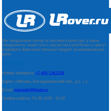
Мы предлагаем запчасти высокого качества, а наши
специалисты знают все о запчастях Land Rover и смогут
подобрать Вам качественный продукт за минимальную
цену.
Контакты
Номер телефона:
+7 495 1362239
Адрес: г.Москва, Бескудниковский пер., д.1, с.1
Email:
manager@lrover.ru
График работы: Пн-Вс 9:00 - 21:00