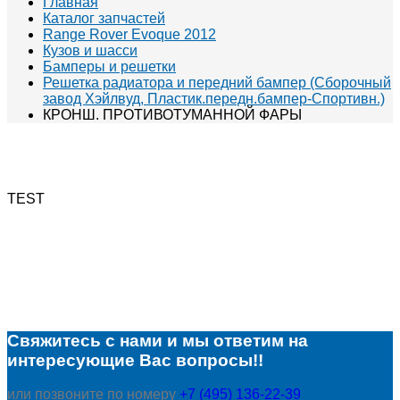
Главная
Каталог запчастей
Range Rover Evoque 2012
Кузов и шасси
Бамперы и решетки
Решетка радиатора и передний бампер (Сборочный
завод Хэйлвуд, Пластик.передн.бампер-Спортивн.)
КРОНШ. ПРОТИВОТУМАННОЙ ФАРЫ
TEST
Свяжитесь с нами и мы ответим на
интересующие Вас вопросы!!
или позвоните по номеру
+7 (495) 136-22-39