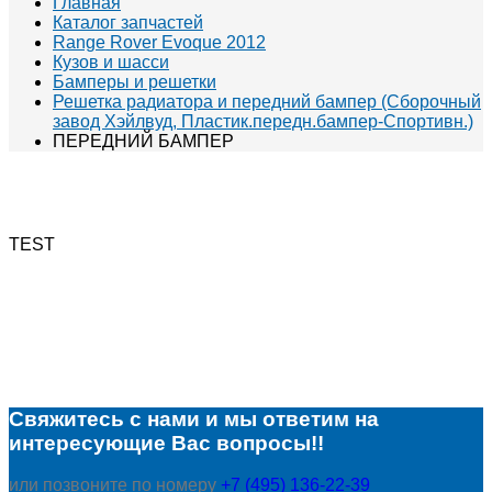
Главная
Каталог запчастей
Range Rover Evoque 2012
Кузов и шасси
Бамперы и решетки
Решетка радиатора и передний бампер (Сборочный
завод Хэйлвуд, Пластик.передн.бампер-Спортивн.)
ПЕРЕДНИЙ БАМПЕР
TEST
Свяжитесь с нами и мы ответим на
интересующие Вас вопросы!!
или позвоните по номеру
+7 (495) 136-22-39