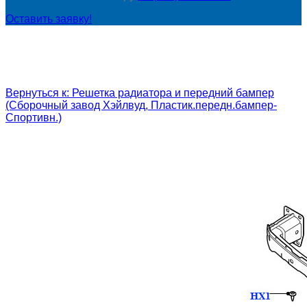
Оставить заявку!
Вернуться к: Решетка радиатора и передний бампер
(Сборочный завод Хэйлвуд, Пластик.передн.бампер-
Спортивн.)