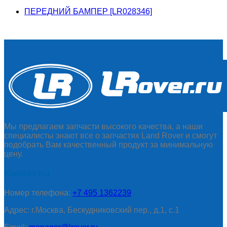
ПЕРЕДНИЙ БАМПЕР [LR028346]
Мы предлагаем запчасти высокого качества, а наши
специалисты знают все о запчастях Land Rover и смогут
подобрать Вам качественный продукт за минимальную
цену.
Контакты
Номер телефона:
+7 495 1362239
Адрес: г.Москва, Бескудниковский пер., д.1, с.1