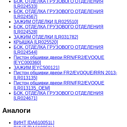
БОК. ОТДЕЛКА ГРУЗОВОГО ОТДЕЛЕНИЯ
[LR024533]
БОК. ОТДЕЛКА ГРУЗОВОГО ОТДЕЛЕНИЯ
[LR024567]
ЗАЖИМ ОТДЕЛКИ [LR025510]
БОК. ОТДЕЛКА ГРУЗОВОГО ОТДЕЛЕНИЯ
[LR024528]
ЗАЖИМ ОТДЕЛКИ [LR031782]
КРЫШКА [LR025520]
БОК. ОТДЕЛКА ГРУЗОВОГО ОТДЕЛЕНИЯ
[LR024544]
Пистон обшивки двери RRN/FR2/EVOQUE
[EYC000360]
ЗАЖИМ [EYC500121]
Пистон обшивки двери FR2/EVOQUE/RRN 2013-
[LR013135]
Пистон обшивки двери RRN/FR2/EVOQUE
[LR013135_OEM]
БОК. ОТДЕЛКА ГРУЗОВОГО ОТДЕЛЕНИЯ
[LR024671]
Аналоги
ВИНТ [DA610051L]