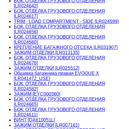
БОК. ОТДЕЛКА ГРУЗОВОГО ОТДЕЛЕНИЯ
[LR024642]
БОК. ОТДЕЛКА ГРУЗОВОГО ОТДЕЛЕНИЯ
[LR024617]
TRIM - LOAD COMPARTMENT - SIDE [LR024599]
БОК. ОТДЕЛКА ГРУЗОВОГО ОТДЕЛЕНИЯ
[LR024656]
БОК. ОТДЕЛКА ГРУЗОВОГО ОТДЕЛЕНИЯ
[LR024560]
КРЕПЛЕНИЕ БАГАЖНОГО ОТСЕКА [LR031907]
ЗАЖИМ ОТДЕЛКИ [LR013135]
БОК. ОТДЕЛКА ГРУЗОВОГО ОТДЕЛЕНИЯ
[LR024676]
ЗАЖИМ ОТДЕЛКИ [LR025512]
Обшивка багажника правая EVOQUE X
[LR041472_USE]
БОК. ОТДЕЛКА ГРУЗОВОГО ОТДЕЛЕНИЯ
[LR024582]
ЗАЖИМ [EYC000360]
БОК. ОТДЕЛКА ГРУЗОВОГО ОТДЕЛЕНИЯ
[LR024665]
БОК. ОТДЕЛКА ГРУЗОВОГО ОТДЕЛЕНИЯ
[LR024611]
ВИНТ [DA610051L]
ЗАЖИМ ОТДЕЛКИ [LR007161]