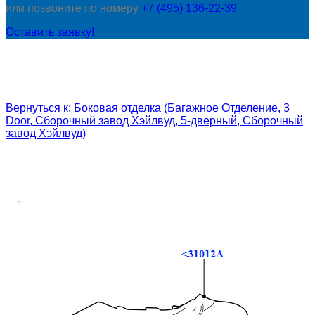
или позвоните по номеру
+7 (495) 136-22-39
Оставить заявку!
Вернуться к: Боковая отделка (Багажное Отделение, 3
Door, Сборочный завод Хэйлвуд, 5-дверный, Сборочный
завод Хэйлвуд)