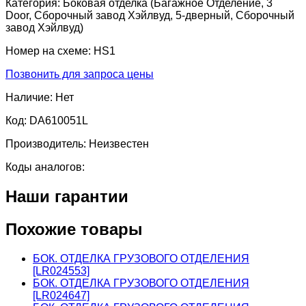
Категория:
Боковая отделка (Багажное Отделение, 3
Door, Сборочный завод Хэйлвуд, 5-дверный, Сборочный
завод Хэйлвуд)
Номер на схеме:
HS1
Позвонить для запроса цены
Наличие:
Нет
Код:
DA610051L
Производитель:
Неизвестен
Коды аналогов:
Наши гарантии
Похожие товары
БОК. ОТДЕЛКА ГРУЗОВОГО ОТДЕЛЕНИЯ
[LR024553]
БОК. ОТДЕЛКА ГРУЗОВОГО ОТДЕЛЕНИЯ
[LR024647]