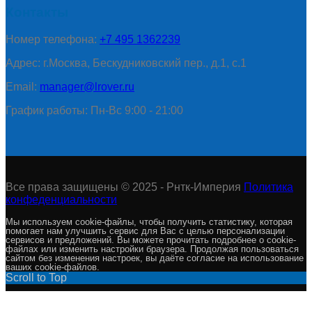
Контакты
Номер телефона:
+7 495 1362239
Адрес: г.Москва, Бескудниковский пер., д.1, с.1
Email:
manager@lrover.ru
График работы: Пн-Вс 9:00 - 21:00
Все права защищены © 2025 - Рнтк-Империя
Политика
конфеденциальности
Мы используем cookie-файлы, чтобы получить статистику, которая
помогает нам улучшить сервис для Вас с целью персонализации
сервисов и предложений. Вы можете прочитать подробнее о cookie-
файлах или изменить настройки браузера. Продолжая пользоваться
сайтом без изменения настроек, вы даёте согласие на использование
ваших cookie-файлов.
Scroll to Top