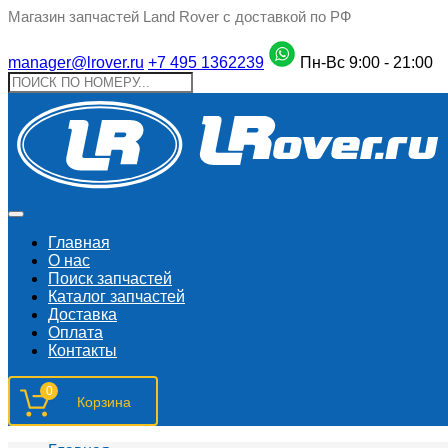
Магазин запчастей Land Rover с доставкой по РФ
manager@lrover.ru
+7 495 1362239
Пн-Вс 9:00 - 21:00
Главная
О нас
Поиск запчастeй
Каталог запчастей
Доставка
Оплата
Контакты
0