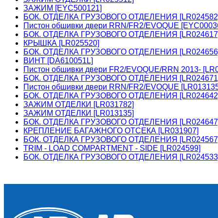
ЗАЖИМ [EYC500121]
БОК. ОТДЕЛКА ГРУЗОВОГО ОТДЕЛЕНИЯ [LR024582
Пистон обшивки двери RRN/FR2/EVOQUE [EYC0003
БОК. ОТДЕЛКА ГРУЗОВОГО ОТДЕЛЕНИЯ [LR024617
КРЫШКА [LR025520]
БОК. ОТДЕЛКА ГРУЗОВОГО ОТДЕЛЕНИЯ [LR024656
ВИНТ [DA610051L]
Пистон обшивки двери FR2/EVOQUE/RRN 2013- [LR0
БОК. ОТДЕЛКА ГРУЗОВОГО ОТДЕЛЕНИЯ [LR024671
Пистон обшивки двери RRN/FR2/EVOQUE [LR01313
БОК. ОТДЕЛКА ГРУЗОВОГО ОТДЕЛЕНИЯ [LR024642
ЗАЖИМ ОТДЕЛКИ [LR031782]
ЗАЖИМ ОТДЕЛКИ [LR013135]
БОК. ОТДЕЛКА ГРУЗОВОГО ОТДЕЛЕНИЯ [LR024647
КРЕПЛЕНИЕ БАГАЖНОГО ОТСЕКА [LR031907]
БОК. ОТДЕЛКА ГРУЗОВОГО ОТДЕЛЕНИЯ [LR024567
TRIM - LOAD COMPARTMENT - SIDE [LR024599]
БОК. ОТДЕЛКА ГРУЗОВОГО ОТДЕЛЕНИЯ [LR024533