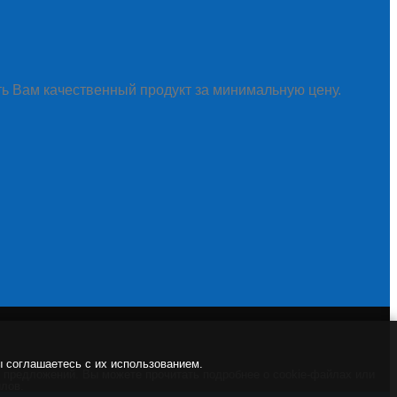
ть Вам качественный продукт за минимальную цену.
ы соглашаетесь с их использованием.
и предложений. Вы можете прочитать подробнее о cookie-файлах или
йлов.