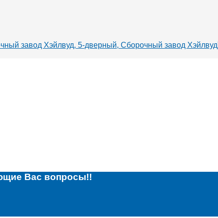
очный завод Хэйлвуд, 5-дверный, Сборочный завод Хэйлвуд
ющие Вас вопросы!!