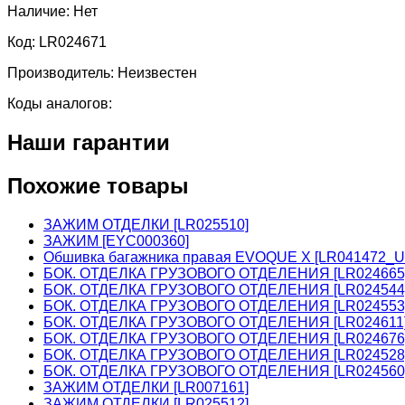
Наличие:
Нет
Код:
LR024671
Производитель:
Неизвестен
Коды аналогов:
Наши гарантии
Похожие товары
ЗАЖИМ ОТДЕЛКИ [LR025510]
ЗАЖИМ [EYC000360]
Обшивка багажника правая EVOQUE X [LR041472_U
БОК. ОТДЕЛКА ГРУЗОВОГО ОТДЕЛЕНИЯ [LR024665
БОК. ОТДЕЛКА ГРУЗОВОГО ОТДЕЛЕНИЯ [LR024544
БОК. ОТДЕЛКА ГРУЗОВОГО ОТДЕЛЕНИЯ [LR024553
БОК. ОТДЕЛКА ГРУЗОВОГО ОТДЕЛЕНИЯ [LR024611
БОК. ОТДЕЛКА ГРУЗОВОГО ОТДЕЛЕНИЯ [LR024676
БОК. ОТДЕЛКА ГРУЗОВОГО ОТДЕЛЕНИЯ [LR024528
БОК. ОТДЕЛКА ГРУЗОВОГО ОТДЕЛЕНИЯ [LR024560
ЗАЖИМ ОТДЕЛКИ [LR007161]
ЗАЖИМ ОТДЕЛКИ [LR025512]