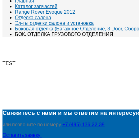
Главная
Каталог запчастей
Range Rover Evoque 2012
Отделка салона
Эл-ты отделки салона и установка
Боковая отделка (Багажное Отделение, 3 Door, Сбор
БОК. ОТДЕЛКА ГРУЗОВОГО ОТДЕЛЕНИЯ
TEST
Свяжитесь с нами и мы ответим на интересу
или позвоните по номеру
+7 (495) 136-22-39
Оставить заявку!