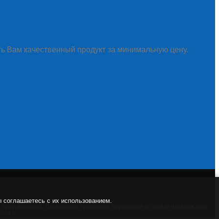
ть Вам качественный продукт за минимальную цену.
ы соглашаетесь с их использованием.
и предложений. Вы можете прочитать подробнее о cookie-файлах или
йлов.