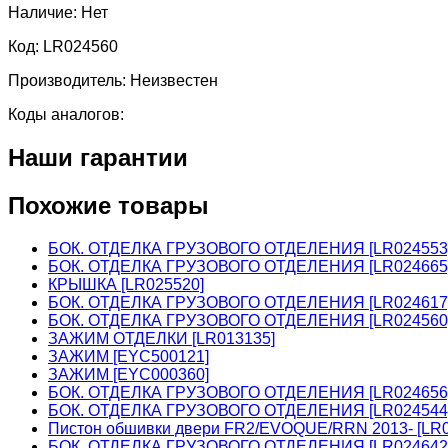
Наличие:
Нет
Код:
LR024560
Производитель:
Неизвестен
Коды аналогов:
Наши гарантии
Похожие товары
БОК. ОТДЕЛКА ГРУЗОВОГО ОТДЕЛЕНИЯ [LR024553
БОК. ОТДЕЛКА ГРУЗОВОГО ОТДЕЛЕНИЯ [LR024665
КРЫШКА [LR025520]
БОК. ОТДЕЛКА ГРУЗОВОГО ОТДЕЛЕНИЯ [LR024617
БОК. ОТДЕЛКА ГРУЗОВОГО ОТДЕЛЕНИЯ [LR024560
ЗАЖИМ ОТДЕЛКИ [LR013135]
ЗАЖИМ [EYC500121]
ЗАЖИМ [EYC000360]
БОК. ОТДЕЛКА ГРУЗОВОГО ОТДЕЛЕНИЯ [LR024656
БОК. ОТДЕЛКА ГРУЗОВОГО ОТДЕЛЕНИЯ [LR024544
Пистон обшивки двери FR2/EVOQUE/RRN 2013- [LR0
БОК. ОТДЕЛКА ГРУЗОВОГО ОТДЕЛЕНИЯ [LR024642