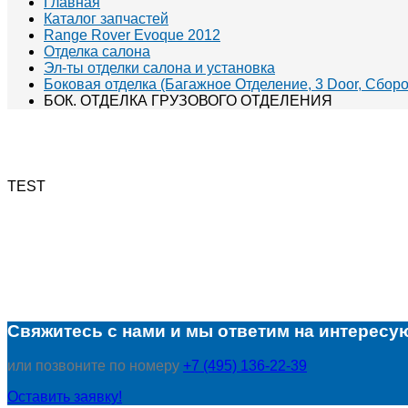
Главная
Каталог запчастей
Range Rover Evoque 2012
Отделка салона
Эл-ты отделки салона и установка
Боковая отделка (Багажное Отделение, 3 Door, Сбор
БОК. ОТДЕЛКА ГРУЗОВОГО ОТДЕЛЕНИЯ
TEST
Свяжитесь с нами и мы ответим на интересу
или позвоните по номеру
+7 (495) 136-22-39
Оставить заявку!