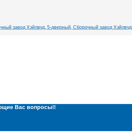
очный завод Хэйлвуд, 5-дверный, Сборочный завод Хэйлвуд
ющие Вас вопросы!!