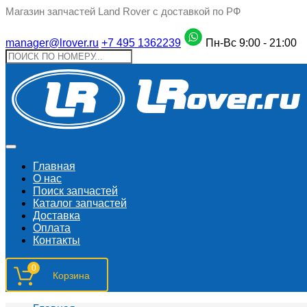
Магазин запчастей Land Rover с доставкой по РФ
manager@lrover.ru
+7 495 1362239
Пн-Вс 9:00 - 21:00
Главная
О нас
Поиск запчастeй
Каталог запчастей
Доставка
Оплата
Контакты
0