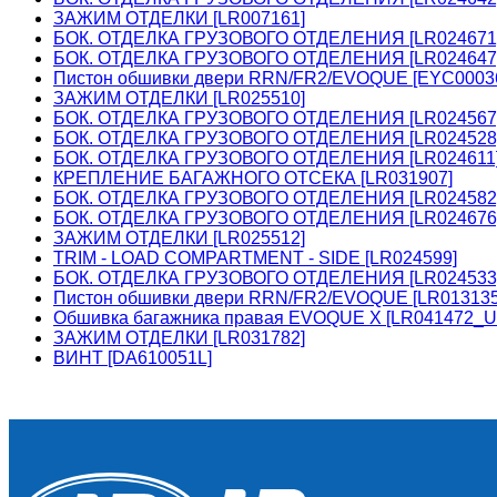
ЗАЖИМ ОТДЕЛКИ [LR007161]
БОК. ОТДЕЛКА ГРУЗОВОГО ОТДЕЛЕНИЯ [LR024671
БОК. ОТДЕЛКА ГРУЗОВОГО ОТДЕЛЕНИЯ [LR024647
Пистон обшивки двери RRN/FR2/EVOQUE [EYC0003
ЗАЖИМ ОТДЕЛКИ [LR025510]
БОК. ОТДЕЛКА ГРУЗОВОГО ОТДЕЛЕНИЯ [LR024567
БОК. ОТДЕЛКА ГРУЗОВОГО ОТДЕЛЕНИЯ [LR024528
БОК. ОТДЕЛКА ГРУЗОВОГО ОТДЕЛЕНИЯ [LR024611
КРЕПЛЕНИЕ БАГАЖНОГО ОТСЕКА [LR031907]
БОК. ОТДЕЛКА ГРУЗОВОГО ОТДЕЛЕНИЯ [LR024582
БОК. ОТДЕЛКА ГРУЗОВОГО ОТДЕЛЕНИЯ [LR024676
ЗАЖИМ ОТДЕЛКИ [LR025512]
TRIM - LOAD COMPARTMENT - SIDE [LR024599]
БОК. ОТДЕЛКА ГРУЗОВОГО ОТДЕЛЕНИЯ [LR024533
Пистон обшивки двери RRN/FR2/EVOQUE [LR01313
Обшивка багажника правая EVOQUE X [LR041472_U
ЗАЖИМ ОТДЕЛКИ [LR031782]
ВИНТ [DA610051L]