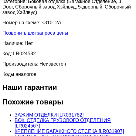
Категория:
Боковая отделка (Багажное Отделение, 3
Door, Сборочный завод Хэйлвуд, 5-дверный, Сборочный
завод Хэйлвуд)
Номер на схеме:
<31012A
Позвонить для запроса цены
Наличие:
Нет
Код:
LR024582
Производитель:
Неизвестен
Коды аналогов:
Наши гарантии
Похожие товары
ЗАЖИМ ОТДЕЛКИ [LR031782]
БОК. ОТДЕЛКА ГРУЗОВОГО ОТДЕЛЕНИЯ
[LR024567]
КРЕПЛЕНИЕ БАГАЖНОГО ОТСЕКА [LR031907]