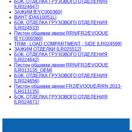
БОК. ОТДЕЛКА ГРУЗОВОГО ОТДЕЛЕНИЯ
[LR024647]
ЗАЖИМ [EYC000360]
ВИНТ [DA610051L]
БОК. ОТДЕЛКА ГРУЗОВОГО ОТДЕЛЕНИЯ
[LR024533]
Пистон обшивки двери RRN/FR2/EVOQUE
[EYC000360]
TRIM - LOAD COMPARTMENT - SIDE [LR024599]
ЗАЖИМ ОТДЕЛКИ [LR025512]
БОК. ОТДЕЛКА ГРУЗОВОГО ОТДЕЛЕНИЯ
[LR024642]
Пистон обшивки двери RRN/FR2/EVOQUE
[LR013135_OEM]
БОК. ОТДЕЛКА ГРУЗОВОГО ОТДЕЛЕНИЯ
[LR024656]
Пистон обшивки двери FR2/EVOQUE/RRN 2013-
[LR013135]
БОК. ОТДЕЛКА ГРУЗОВОГО ОТДЕЛЕНИЯ
[LR024671]