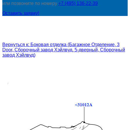
или позвоните по номеру
+7 (495) 136-22-39
Оставить заявку!
Вернуться к: Боковая отделка (Багажное Отделение, 3
Door, Сборочный завод Хэйлвуд, 5-дверный, Сборочный
завод Хэйлвуд)