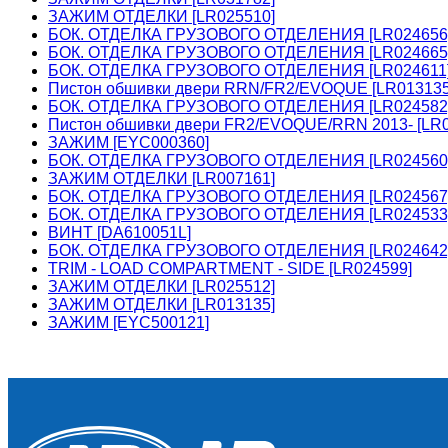
ЗАЖИМ ОТДЕЛКИ [LR025510]
БОК. ОТДЕЛКА ГРУЗОВОГО ОТДЕЛЕНИЯ [LR024656
БОК. ОТДЕЛКА ГРУЗОВОГО ОТДЕЛЕНИЯ [LR024665
БОК. ОТДЕЛКА ГРУЗОВОГО ОТДЕЛЕНИЯ [LR024611
Пистон обшивки двери RRN/FR2/EVOQUE [LR01313
БОК. ОТДЕЛКА ГРУЗОВОГО ОТДЕЛЕНИЯ [LR024582
Пистон обшивки двери FR2/EVOQUE/RRN 2013- [LR0
ЗАЖИМ [EYC000360]
БОК. ОТДЕЛКА ГРУЗОВОГО ОТДЕЛЕНИЯ [LR024560
ЗАЖИМ ОТДЕЛКИ [LR007161]
БОК. ОТДЕЛКА ГРУЗОВОГО ОТДЕЛЕНИЯ [LR024567
БОК. ОТДЕЛКА ГРУЗОВОГО ОТДЕЛЕНИЯ [LR024533
ВИНТ [DA610051L]
БОК. ОТДЕЛКА ГРУЗОВОГО ОТДЕЛЕНИЯ [LR024642
TRIM - LOAD COMPARTMENT - SIDE [LR024599]
ЗАЖИМ ОТДЕЛКИ [LR025512]
ЗАЖИМ ОТДЕЛКИ [LR013135]
ЗАЖИМ [EYC500121]