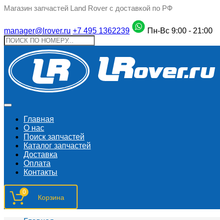
Магазин запчастей Land Rover с доставкой по РФ
manager@lrover.ru
+7 495 1362239
Пн-Вс 9:00 - 21:00
Главная
О нас
Поиск запчастeй
Каталог запчастей
Доставка
Оплата
Контакты
0