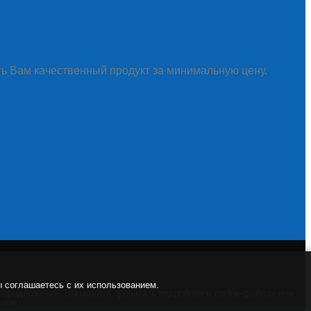
ть Вам качественный продукт за минимальную цену.
ы соглашаетесь с их использованием.
и предложений. Вы можете прочитать подробнее о cookie-файлах или
йлов.