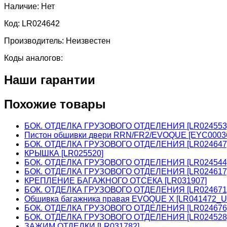
Наличие:
Нет
Код:
LR024642
Производитель:
Неизвестен
Коды аналогов:
Наши гарантии
Похожие товары
БОК. ОТДЕЛКА ГРУЗОВОГО ОТДЕЛЕНИЯ [LR024553
Пистон обшивки двери RRN/FR2/EVOQUE [EYC0003
БОК. ОТДЕЛКА ГРУЗОВОГО ОТДЕЛЕНИЯ [LR024647
КРЫШКА [LR025520]
БОК. ОТДЕЛКА ГРУЗОВОГО ОТДЕЛЕНИЯ [LR024544
БОК. ОТДЕЛКА ГРУЗОВОГО ОТДЕЛЕНИЯ [LR024617
КРЕПЛЕНИЕ БАГАЖНОГО ОТСЕКА [LR031907]
БОК. ОТДЕЛКА ГРУЗОВОГО ОТДЕЛЕНИЯ [LR024671
Обшивка багажника правая EVOQUE X [LR041472_U
БОК. ОТДЕЛКА ГРУЗОВОГО ОТДЕЛЕНИЯ [LR024676
БОК. ОТДЕЛКА ГРУЗОВОГО ОТДЕЛЕНИЯ [LR024528
ЗАЖИМ ОТДЕЛКИ [LR031782]