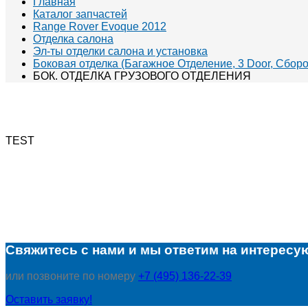
Главная
Каталог запчастей
Range Rover Evoque 2012
Отделка салона
Эл-ты отделки салона и установка
Боковая отделка (Багажное Отделение, 3 Door, Сбор
БОК. ОТДЕЛКА ГРУЗОВОГО ОТДЕЛЕНИЯ
TEST
Свяжитесь с нами и мы ответим на интересу
или позвоните по номеру
+7 (495) 136-22-39
Оставить заявку!