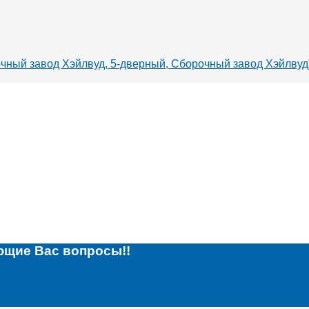
очный завод Хэйлвуд, 5-дверный, Сборочный завод Хэйлвуд
ющие Вас вопросы!!