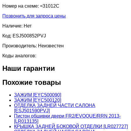
Номер на схеме:
<31012C
Позвонить для запроса цены
Наличие:
Нет
Код:
ESJ500852PVJ
Производитель:
Неизвестен
Коды аналогов:
Наши гарантии
Похожие товары
ЗАЖИМ [EYC500090]
ЗАЖИМ [EYC500120]
ОТДЕЛКА ЗАДНЕЙ ЧАСТИ САЛОНА
[ESJ501590PVJ]
Пистон обшивки двери FR2/EVOQUE/RRN 2013-
[LR013135]
КРЫШКА ЗАДНЕЙ БОКОВОЙ ОТДЕЛКИ [LR027727]