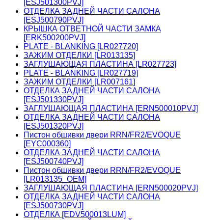
[ESJ501300PVJ]
ОТДЕЛКА ЗАДНЕЙ ЧАСТИ САЛОНА
[ESJ500790PVJ]
КРЫШКА ОТВЕТНОЙ ЧАСТИ ЗАМКА
[ERK500200PVJ]
PLATE - BLANKING [LR027720]
ЗАЖИМ ОТДЕЛКИ [LR013135]
ЗАГЛУШАЮЩАЯ ПЛАСТИНА [LR027723]
PLATE - BLANKING [LR027719]
ЗАЖИМ ОТДЕЛКИ [LR007161]
ОТДЕЛКА ЗАДНЕЙ ЧАСТИ САЛОНА
[ESJ501330PVJ]
ЗАГЛУШАЮЩАЯ ПЛАСТИНА [ERN500010PVJ]
ОТДЕЛКА ЗАДНЕЙ ЧАСТИ САЛОНА
[ESJ501320PVJ]
Пистон обшивки двери RRN/FR2/EVOQUE
[EYC000360]
ОТДЕЛКА ЗАДНЕЙ ЧАСТИ САЛОНА
[ESJ500740PVJ]
Пистон обшивки двери RRN/FR2/EVOQUE
[LR013135_OEM]
ЗАГЛУШАЮЩАЯ ПЛАСТИНА [ERN500020PVJ]
ОТДЕЛКА ЗАДНЕЙ ЧАСТИ САЛОНА
[ESJ500730PVJ]
ОТДЕЛКА [EDV500013LUM]