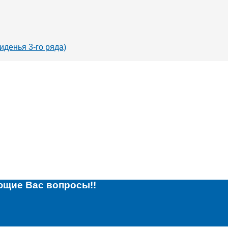
иденья 3-го ряда)
ющие Вас вопросы!!