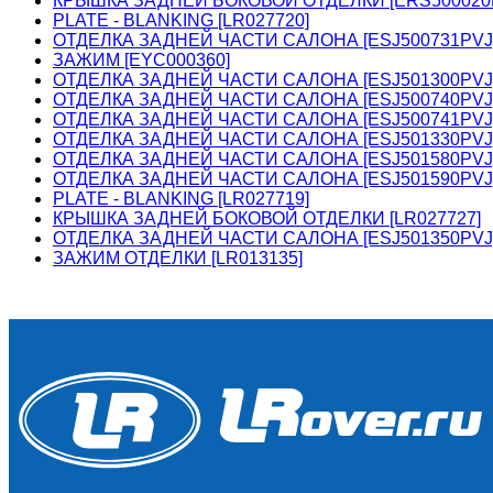
КРЫШКА ЗАДНЕЙ БОКОВОЙ ОТДЕЛКИ [ERS500020
PLATE - BLANKING [LR027720]
ОТДЕЛКА ЗАДНЕЙ ЧАСТИ САЛОНА [ESJ500731PVJ
ЗАЖИМ [EYC000360]
ОТДЕЛКА ЗАДНЕЙ ЧАСТИ САЛОНА [ESJ501300PVJ
ОТДЕЛКА ЗАДНЕЙ ЧАСТИ САЛОНА [ESJ500740PVJ
ОТДЕЛКА ЗАДНЕЙ ЧАСТИ САЛОНА [ESJ500741PVJ
ОТДЕЛКА ЗАДНЕЙ ЧАСТИ САЛОНА [ESJ501330PVJ
ОТДЕЛКА ЗАДНЕЙ ЧАСТИ САЛОНА [ESJ501580PVJ
ОТДЕЛКА ЗАДНЕЙ ЧАСТИ САЛОНА [ESJ501590PVJ
PLATE - BLANKING [LR027719]
КРЫШКА ЗАДНЕЙ БОКОВОЙ ОТДЕЛКИ [LR027727]
ОТДЕЛКА ЗАДНЕЙ ЧАСТИ САЛОНА [ESJ501350PVJ
ЗАЖИМ ОТДЕЛКИ [LR013135]