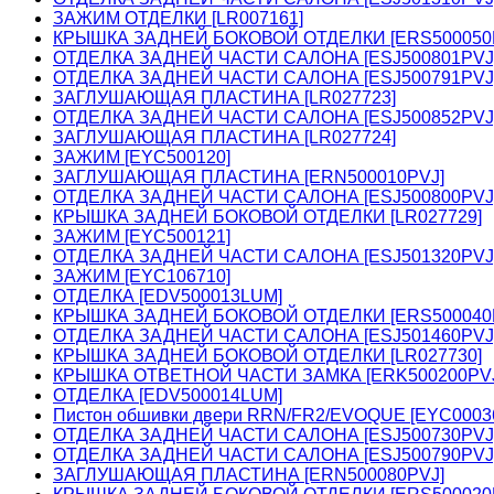
ЗАЖИМ ОТДЕЛКИ [LR007161]
КРЫШКА ЗАДНЕЙ БОКОВОЙ ОТДЕЛКИ [ERS500050
ОТДЕЛКА ЗАДНЕЙ ЧАСТИ САЛОНА [ESJ500801PVJ
ОТДЕЛКА ЗАДНЕЙ ЧАСТИ САЛОНА [ESJ500791PVJ
ЗАГЛУШАЮЩАЯ ПЛАСТИНА [LR027723]
ОТДЕЛКА ЗАДНЕЙ ЧАСТИ САЛОНА [ESJ500852PVJ
ЗАГЛУШАЮЩАЯ ПЛАСТИНА [LR027724]
ЗАЖИМ [EYC500120]
ЗАГЛУШАЮЩАЯ ПЛАСТИНА [ERN500010PVJ]
ОТДЕЛКА ЗАДНЕЙ ЧАСТИ САЛОНА [ESJ500800PVJ
КРЫШКА ЗАДНЕЙ БОКОВОЙ ОТДЕЛКИ [LR027729]
ЗАЖИМ [EYC500121]
ОТДЕЛКА ЗАДНЕЙ ЧАСТИ САЛОНА [ESJ501320PVJ
ЗАЖИМ [EYC106710]
ОТДЕЛКА [EDV500013LUM]
КРЫШКА ЗАДНЕЙ БОКОВОЙ ОТДЕЛКИ [ERS500040
ОТДЕЛКА ЗАДНЕЙ ЧАСТИ САЛОНА [ESJ501460PVJ
КРЫШКА ЗАДНЕЙ БОКОВОЙ ОТДЕЛКИ [LR027730]
КРЫШКА ОТВЕТНОЙ ЧАСТИ ЗАМКА [ERK500200PV
ОТДЕЛКА [EDV500014LUM]
Пистон обшивки двери RRN/FR2/EVOQUE [EYC0003
ОТДЕЛКА ЗАДНЕЙ ЧАСТИ САЛОНА [ESJ500730PVJ
ОТДЕЛКА ЗАДНЕЙ ЧАСТИ САЛОНА [ESJ500790PVJ
ЗАГЛУШАЮЩАЯ ПЛАСТИНА [ERN500080PVJ]