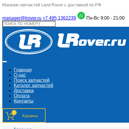
Магазин запчастей Land Rover с доставкой по РФ
manager@lrover.ru
+7 495 1362239
Пн-Вс 9:00 - 21:00
Главная
О нас
Поиск запчастeй
Каталог запчастей
Доставка
Оплата
Контакты
0