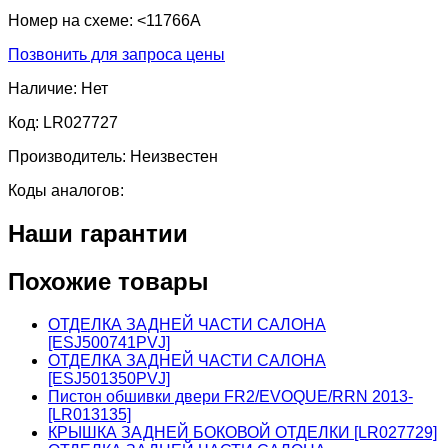
Номер на схеме:
<11766A
Позвонить для запроса цены
Наличие:
Нет
Код:
LR027727
Производитель:
Неизвестен
Коды аналогов:
Наши гарантии
Похожие товары
ОТДЕЛКА ЗАДНЕЙ ЧАСТИ САЛОНА
[ESJ500741PVJ]
ОТДЕЛКА ЗАДНЕЙ ЧАСТИ САЛОНА
[ESJ501350PVJ]
Пистон обшивки двери FR2/EVOQUE/RRN 2013-
[LR013135]
КРЫШКА ЗАДНЕЙ БОКОВОЙ ОТДЕЛКИ [LR027729]