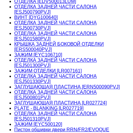
ОТДЕЛКА [EDV500013LUM]
ОТДЕЛКА ЗАДНЕЙ ЧАСТИ САЛОНА
[ESJ500790PVJ]
ВИНТ [DYG100640]
ОТДЕЛКА ЗАДНЕЙ ЧАСТИ САЛОНА
[ESJ500730PVJ]
ОТДЕЛКА ЗАДНЕЙ ЧАСТИ САЛОНА
[ESJ501580PVJ]
КРЫШКА ЗАДНЕЙ БОКОВОЙ ОТДЕЛКИ
[ERS500040PVJ]
ЗАЖИМ [EYC106710]
ОТДЕЛКА ЗАДНЕЙ ЧАСТИ САЛОНА
[ESJ501300PVJ]
ЗАЖИМ ОТДЕЛКИ [LR007161]
ОТДЕЛКА ЗАДНЕЙ ЧАСТИ САЛОНА
[ESJ501330PVJ]
ЗАГЛУШАЮЩАЯ ПЛАСТИНА [ERN500090PVJ]
ОТДЕЛКА ЗАДНЕЙ ЧАСТИ САЛОНА
[ESJ500801PVJ]
ЗАГЛУШАЮЩАЯ ПЛАСТИНА [LR027724]
PLATE - BLANKING [LR027719]
ОТДЕЛКА ЗАДНЕЙ ЧАСТИ САЛОНА
[ESJ501310PVJ]
ЗАЖИМ [EYC500120]
Пистон обшивки двери RRN/FR2/EVOQUE