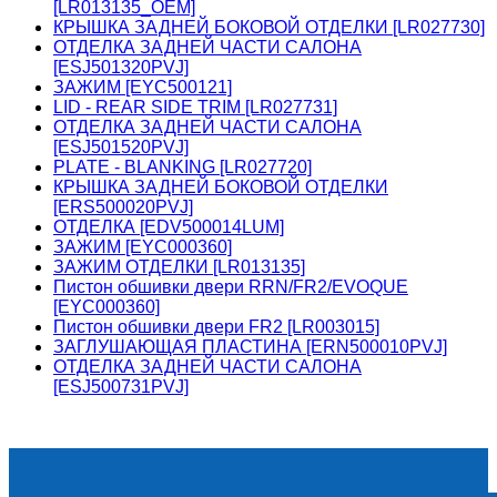
[LR013135_OEM]
КРЫШКА ЗАДНЕЙ БОКОВОЙ ОТДЕЛКИ [LR027730]
ОТДЕЛКА ЗАДНЕЙ ЧАСТИ САЛОНА
[ESJ501320PVJ]
ЗАЖИМ [EYC500121]
LID - REAR SIDE TRIM [LR027731]
ОТДЕЛКА ЗАДНЕЙ ЧАСТИ САЛОНА
[ESJ501520PVJ]
PLATE - BLANKING [LR027720]
КРЫШКА ЗАДНЕЙ БОКОВОЙ ОТДЕЛКИ
[ERS500020PVJ]
ОТДЕЛКА [EDV500014LUM]
ЗАЖИМ [EYC000360]
ЗАЖИМ ОТДЕЛКИ [LR013135]
Пистон обшивки двери RRN/FR2/EVOQUE
[EYC000360]
Пистон обшивки двери FR2 [LR003015]
ЗАГЛУШАЮЩАЯ ПЛАСТИНА [ERN500010PVJ]
ОТДЕЛКА ЗАДНЕЙ ЧАСТИ САЛОНА
[ESJ500731PVJ]