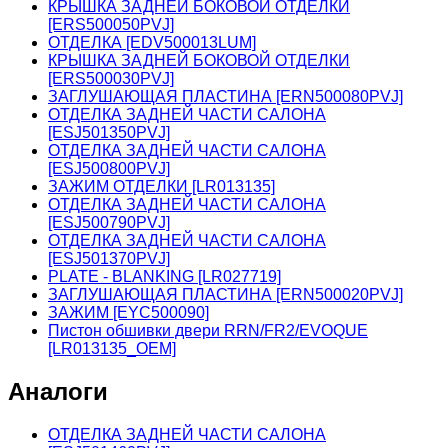
КРЫШКА ЗАДНЕЙ БОКОВОЙ ОТДЕЛКИ
[ERS500050PVJ]
ОТДЕЛКА [EDV500013LUM]
КРЫШКА ЗАДНЕЙ БОКОВОЙ ОТДЕЛКИ
[ERS500030PVJ]
ЗАГЛУШАЮЩАЯ ПЛАСТИНА [ERN500080PVJ]
ОТДЕЛКА ЗАДНЕЙ ЧАСТИ САЛОНА
[ESJ501350PVJ]
ОТДЕЛКА ЗАДНЕЙ ЧАСТИ САЛОНА
[ESJ500800PVJ]
ЗАЖИМ ОТДЕЛКИ [LR013135]
ОТДЕЛКА ЗАДНЕЙ ЧАСТИ САЛОНА
[ESJ500790PVJ]
ОТДЕЛКА ЗАДНЕЙ ЧАСТИ САЛОНА
[ESJ501370PVJ]
PLATE - BLANKING [LR027719]
ЗАГЛУШАЮЩАЯ ПЛАСТИНА [ERN500020PVJ]
ЗАЖИМ [EYC500090]
Пистон обшивки двери RRN/FR2/EVOQUE
[LR013135_OEM]
Аналоги
ОТДЕЛКА ЗАДНЕЙ ЧАСТИ САЛОНА