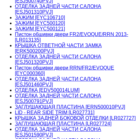
[ESJ500740PVJ]
ОТДЕЛКА ЗАДНЕЙ ЧАСТИ САЛОНА
[ESJ501310PVJ]
ЗАЖИМ [EYC106710]
ЗАЖИМ [EYC500120]
ЗАЖИМ [EYC500121]
Пистон обшивки двери FR2/EVOQUE/RRN 2013-
[LR013135]
КРЫШКА ОТВЕТНОЙ ЧАСТИ ЗАМКА
[ERK500200PVJ]
ОТДЕЛКА ЗАДНЕЙ ЧАСТИ САЛОНА
[ESJ501320PVJ]
Пистон обшивки двери RRN/FR2/EVOQUE
[EYC000360]
ОТДЕЛКА ЗАДНЕЙ ЧАСТИ САЛОНА
[ESJ501460PVJ]
ОТДЕЛКА [EDV500014LUM]
ОТДЕЛКА ЗАДНЕЙ ЧАСТИ САЛОНА
[ESJ500791PVJ]
ЗАГЛУШАЮЩАЯ ПЛАСТИНА [ERN500010PVJ]
LID - REAR SIDE TRIM [LR027731]
КРЫШКА ЗАДНЕЙ БОКОВОЙ ОТДЕЛКИ [LR027727]
ЗАГЛУШАЮЩАЯ ПЛАСТИНА [LR027724]
ОТДЕЛКА ЗАДНЕЙ ЧАСТИ САЛОНА
[ESJ501590PVJ]