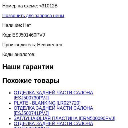
Номер на схеме:
<31012B
Позвонить для запроса цены
Наличие:
Нет
Код:
ESJ501460PVJ
Производитель:
Неизвестен
Коды аналогов:
Наши гарантии
Похожие товары
ОТДЕЛКА ЗАДНЕЙ ЧАСТИ САЛОНА
[ESJ500730PVJ]
PLATE - BLANKING [LR027720]
ОТДЕЛКА ЗАДНЕЙ ЧАСТИ САЛОНА
[ESJ500741PVJ]
ЗАГЛУШАЮЩАЯ ПЛАСТИНА [ERN500090PVJ]
ОТДЕЛКА ЗАДНЕЙ ЧАСТИ САЛОНА