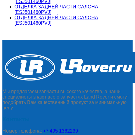
[ESJ501460PVJ]
ОТДЕЛКА ЗАДНЕЙ ЧАСТИ САЛОНА
[ESJ501460PVJ]
ОТДЕЛКА ЗАДНЕЙ ЧАСТИ САЛОНА
[ESJ501460PVJ]
Мы предлагаем запчасти высокого качества, а наши
специалисты знают все о запчастях Land Rover и смогут
подобрать Вам качественный продукт за минимальную
цену.
Контакты
Номер телефона:
+7 495 1362239