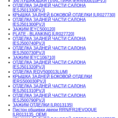
ЗАГЛУШАЮЩАЯ ПЛАСТИНА [ERN500010PVJ]
ОТДЕЛКА ЗАДНЕЙ ЧАСТИ САЛОНА
[ESJ501330PVJ]
КРЫШКА ЗАДНЕЙ БОКОВОЙ ОТДЕЛКИ [LR027730]
ОТДЕЛКА ЗАДНЕЙ ЧАСТИ САЛОНА
[ESJ501300PVJ]
ЗАЖИМ [EYC500120]
PLATE - BLANKING [LR027720]
ОТДЕЛКА ЗАДНЕЙ ЧАСТИ САЛОНА
[ESJ500740PVJ]
ОТДЕЛКА ЗАДНЕЙ ЧАСТИ САЛОНА
[ESJ500730PVJ]
ЗАЖИМ [EYC106710]
ОТДЕЛКА ЗАДНЕЙ ЧАСТИ САЛОНА
[ESJ501320PVJ]
ОТДЕЛКА [EDV500013LUM]
КРЫШКА ЗАДНЕЙ БОКОВОЙ ОТДЕЛКИ
[ERS500030PVJ]
ОТДЕЛКА ЗАДНЕЙ ЧАСТИ САЛОНА
[ESJ501310PVJ]
ОТДЕЛКА ЗАДНЕЙ ЧАСТИ САЛОНА
[ESJ500790PVJ]
ЗАЖИМ ОТДЕЛКИ [LR013135]
Пистон обшивки двери RRN/FR2/EVOQUE
[LR013135_OEM]