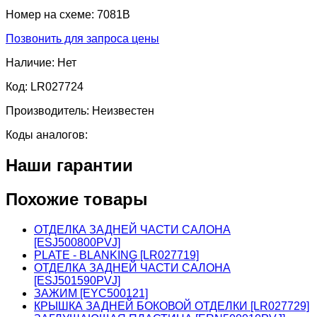
Номер на схеме:
7081B
Позвонить для запроса цены
Наличие:
Нет
Код:
LR027724
Производитель:
Неизвестен
Коды аналогов:
Наши гарантии
Похожие товары
ОТДЕЛКА ЗАДНЕЙ ЧАСТИ САЛОНА
[ESJ500800PVJ]
PLATE - BLANKING [LR027719]
ОТДЕЛКА ЗАДНЕЙ ЧАСТИ САЛОНА
[ESJ501590PVJ]
ЗАЖИМ [EYC500121]
КРЫШКА ЗАДНЕЙ БОКОВОЙ ОТДЕЛКИ [LR027729]