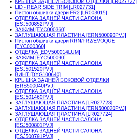
КРЫШКА ЗАДНЕЙ БОКОВОЙ ОТДЕЛКИ [LR027727]
LID - REAR SIDE TRIM [LR027731]
Пистон обшивки двери FR2 [LR003015]
ОТДЕЛКА ЗАДНЕЙ ЧАСТИ САЛОНА
[ESJ500852PVJ]
ЗАЖИМ [EYC000360]
ЗАГЛУШАЮЩАЯ ПЛАСТИНА [ERN500090PVJ]
Пистон обшивки двери RRN/FR2/EVOQUE
[EYC000360]
ОТДЕЛКА [EDV500014LUM]
ЗАЖИМ [EYC500090]
ОТДЕЛКА ЗАДНЕЙ ЧАСТИ САЛОНА
[ESJ501520PVJ]
ВИНТ [DYG100640]
КРЫШКА ЗАДНЕЙ БОКОВОЙ ОТДЕЛКИ
[ERS500040PVJ]
ОТДЕЛКА ЗАДНЕЙ ЧАСТИ САЛОНА
[ESJ501460PVJ]
ЗАГЛУШАЮЩАЯ ПЛАСТИНА [LR027723]
ЗАГЛУШАЮЩАЯ ПЛАСТИНА [ERN500020PVJ]
ЗАГЛУШАЮЩАЯ ПЛАСТИНА [LR027724]
ОТДЕЛКА ЗАДНЕЙ ЧАСТИ САЛОНА
[ESJ500801PVJ]
ОТДЕЛКА ЗАДНЕЙ ЧАСТИ САЛОНА
[ESJ500791PVJ]