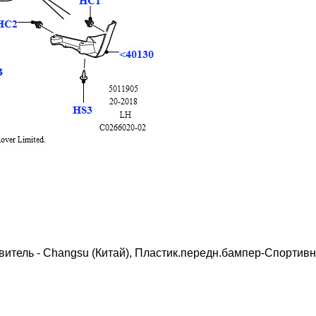
итель - Changsu (Китай), Пластик.передн.бампер-Спортивн