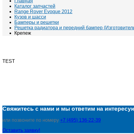
Главная
Каталог запчастей
Range Rover Evoque 2012
Кузов и шасси
Бамперы и решетки
Решетка радиатора и передний бампер (Изготовитель
Крепеж
TEST
Свяжитесь с нами и мы ответим на интересу
или позвоните по номеру
+7 (495) 136-22-39
Оставить заявку!