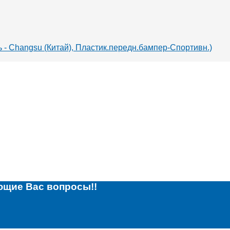
 - Changsu (Китай), Пластик.передн.бампер-Спортивн.)
ющие Вас вопросы!!