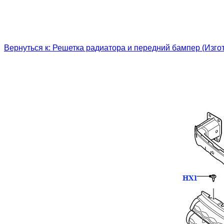
Вернуться к: Решетка радиатора и передний бампер (Изгот