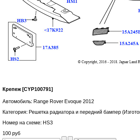
Крепеж [CYP100791]
Автомобиль:
Range Rover Evoque 2012
Категория:
Решетка радиатора и передний бампер (Изготов
Номер на схеме:
HS3
100 руб