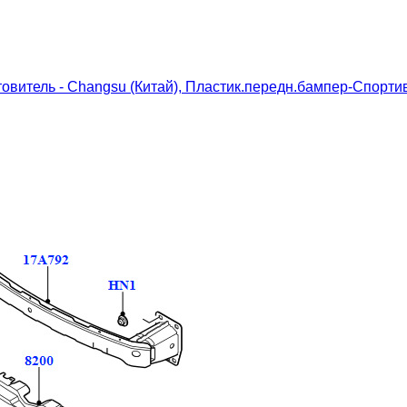
овитель - Changsu (Китай), Пластик.передн.бампер-Спортив