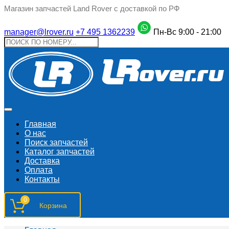
Магазин запчастей Land Rover с доставкой по РФ
manager@lrover.ru
+7 495 1362239
Пн-Вс 9:00 - 21:00
Главная
О нас
Поиск запчастeй
Каталог запчастей
Доставка
Оплата
Контакты
0