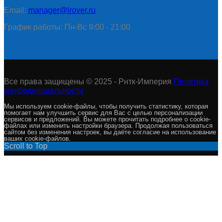
Email:
manager@lrover.ru
График работы: Пн-Вс 9:00 - 21:00
Все права защищены © 2025 - Рнтк-Империя
Политика
конфеденциальности
Мы используем cookie-файлы, чтобы получить статистику, которая
помогает нам улучшить сервис для Вас с целью персонализации
сервисов и предложений. Вы можете прочитать подробнее о cookie-
файлах или изменить настройки браузера. Продолжая пользоваться
сайтом без изменения настроек, вы даёте согласие на использование
ваших cookie-файлов.
Scroll to Top