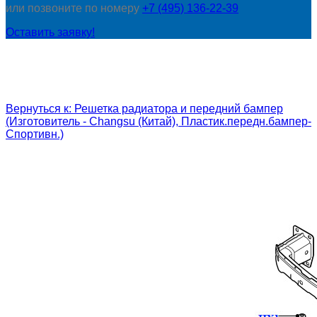
или позвоните по номеру
+7 (495) 136-22-39
Оставить заявку!
Вернуться к: Решетка радиатора и передний бампер
(Изготовитель - Changsu (Китай), Пластик.передн.бампер-
Спортивн.)