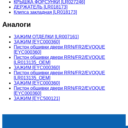
КРЫШКА ФОРСУНКИ [LR027246]
ДЕРЖАТЕЛЬ [LR018173]
Клипса закладная [LR018173]
Аналоги
ЗАЖИМ ОТДЕЛКИ [LR007161]
ЗАЖИМ [EYC000360]
Пистон обшивки двери RRN/FR2/EVOQUE
[EYC000360]
Пистон обшивки двери RRN/FR2/EVOQUE
[LR013135_OEM]
ЗАЖИМ [EYC000360]
Пистон обшивки двери RRN/FR2/EVOQUE
[LR013135_OEM]
ЗАЖИМ [EYC000360]
Пистон обшивки двери RRN/FR2/EVOQUE
[EYC000360]
ЗАЖИМ [EYC500121]