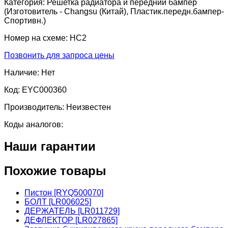
Категория:
Решетка радиатора и передний бампер
(Изготовитель - Changsu (Китай), Пластик.передн.бампер-
Спортивн.)
Номер на схеме:
HC2
Позвонить для запроса цены
Наличие:
Нет
Код:
EYC000360
Производитель:
Неизвестен
Коды аналогов:
Наши гарантии
Похожие товары
Пистон [RYQ500070]
БОЛТ [LR006025]
ДЕРЖАТЕЛЬ [LR011729]
ДЕФЛЕКТОР [LR027865]