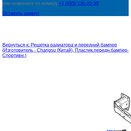
или позвоните по номеру
+7 (495) 136-22-39
Оставить заявку!
Вернуться к: Решетка радиатора и передний бампер
(Изготовитель - Changsu (Китай), Пластик.передн.бампер-
Спортивн.)