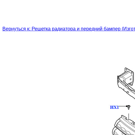
Вернуться к: Решетка радиатора и передний бампер (Изгот