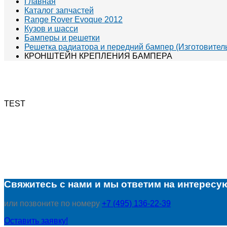
Главная
Каталог запчастей
Range Rover Evoque 2012
Кузов и шасси
Бамперы и решетки
Решетка радиатора и передний бампер (Изготовитель
КРОНШТЕЙН КРЕПЛЕНИЯ БАМПЕРА
TEST
Свяжитесь с нами и мы ответим на интересу
или позвоните по номеру
+7 (495) 136-22-39
Оставить заявку!