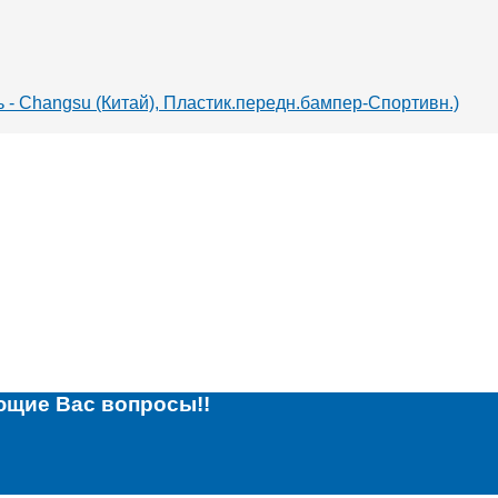
 - Changsu (Китай), Пластик.передн.бампер-Спортивн.)
ющие Вас вопросы!!