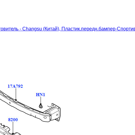
овитель - Changsu (Китай), Пластик.передн.бампер-Спортив