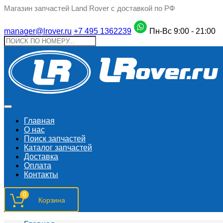
Магазин запчастей Land Rover с доставкой по РФ
manager@lrover.ru
+7 495 1362239
Пн-Вс 9:00 - 21:00
Главная
О нас
Поиск запчастeй
Каталог запчастей
Доставка
Оплата
Контакты
0