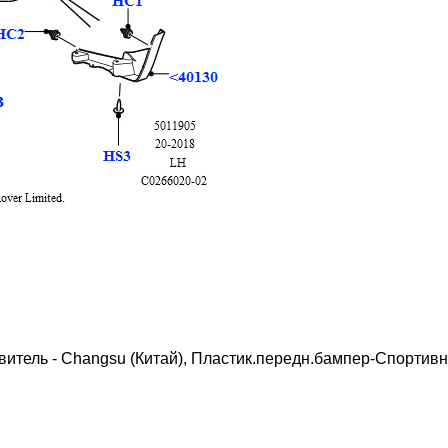
итель - Changsu (Китай), Пластик.передн.бампер-Спортивн