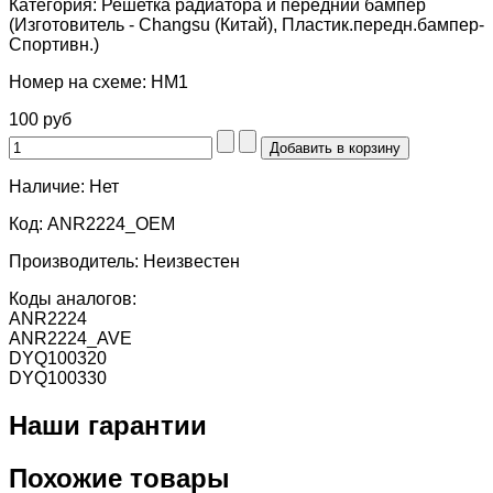
Категория:
Решетка радиатора и передний бампер
(Изготовитель - Changsu (Китай), Пластик.передн.бампер-
Спортивн.)
Номер на схеме:
HM1
100 руб
Наличие:
Нет
Код:
ANR2224_OEM
Производитель:
Неизвестен
Коды аналогов:
ANR2224
ANR2224_AVE
DYQ100320
DYQ100330
Наши гарантии
Похожие товары