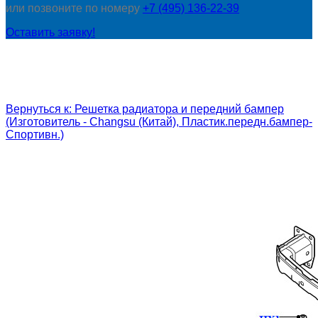
или позвоните по номеру
+7 (495) 136-22-39
Оставить заявку!
Вернуться к: Решетка радиатора и передний бампер
(Изготовитель - Changsu (Китай), Пластик.передн.бампер-
Спортивн.)