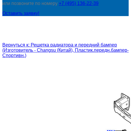
или позвоните по номеру
+7 (495) 136-22-39
Оставить заявку!
Вернуться к: Решетка радиатора и передний бампер
(Изготовитель - Changsu (Китай), Пластик.передн.бампер-
Спортивн.)