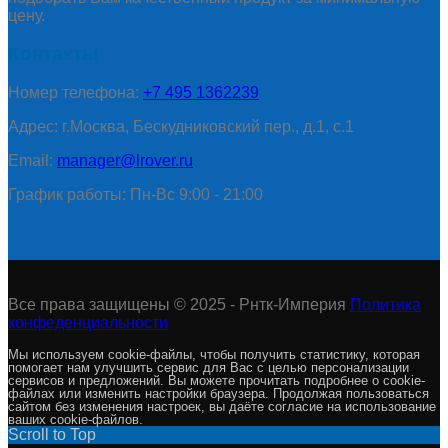
цену.
Контакты
Номер телефона:
+7 495 1362239
Адрес: г.Москва, Бескудниковский пер., д.1, с.1
Email:
manager@lrover.ru
График работы: Пн-Вс 9:00 - 21:00
Все права защищены © 2025 - Рнтк-Империя
Политика
конфеденциальности
Мы используем cookie-файлы, чтобы получить статистику, которая
помогает нам улучшить сервис для Вас с целью персонализации
сервисов и предложений. Вы можете прочитать подробнее о cookie-
файлах или изменить настройки браузера. Продолжая пользоваться
сайтом без изменения настроек, вы даёте согласие на использование
ваших cookie-файлов.
Scroll to Top