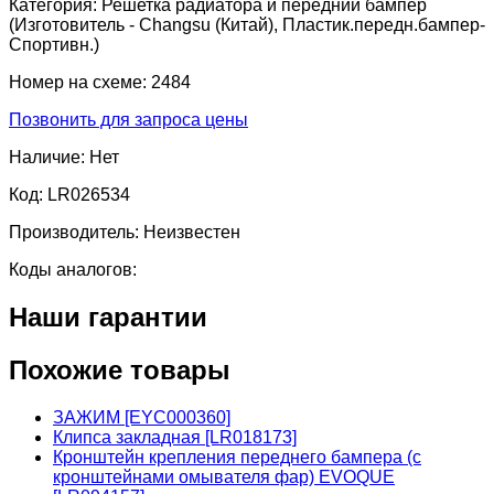
Категория:
Решетка радиатора и передний бампер
(Изготовитель - Changsu (Китай), Пластик.передн.бампер-
Спортивн.)
Номер на схеме:
2484
Позвонить для запроса цены
Наличие:
Нет
Код:
LR026534
Производитель:
Неизвестен
Коды аналогов:
Наши гарантии
Похожие товары
ЗАЖИМ [EYC000360]
Клипса закладная [LR018173]
Кронштейн крепления переднего бампера (с
кронштейнами омывателя фар) EVOQUE