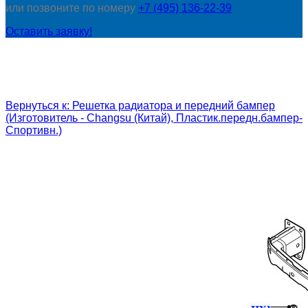
или позвоните по номеру
+7 (495) 136-22-39
Оставить заявку!
Вернуться к: Решетка радиатора и передний бампер
(Изготовитель - Changsu (Китай), Пластик.передн.бампер-
Спортивн.)