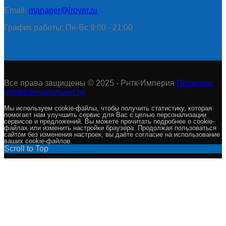
Email:
manager@lrover.ru
График работы: Пн-Вс 9:00 - 21:00
Все права защищены © 2025 - Рнтк-Империя
Политика
конфеденциальности
Мы используем cookie-файлы, чтобы получить статистику, которая
помогает нам улучшить сервис для Вас с целью персонализации
сервисов и предложений. Вы можете прочитать подробнее о cookie-
файлах или изменить настройки браузера. Продолжая пользоваться
сайтом без изменения настроек, вы даёте согласие на использование
ваших cookie-файлов.
Scroll to Top