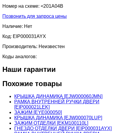
Номер на схеме:
<201A04B
Позвонить для запроса цены
Наличие:
Нет
Код:
EIP000031AYX
Производитель:
Неизвестен
Коды аналогов:
Наши гарантии
Похожие товары
КРЫШКА ДИНАМИКА [EJW000060JMN]
РАМКА ВНУТРЕННЕЙ РУЧКИ ДВЕРИ
[EIP000021LEK]
ЗАЖИМ [EYE000050]
КРЫШКА ДИНАМИКА [EJW000070LUP]
ЗАЖИМ ОТДЕЛКИ [EKM100110L]
ГНЕЗДО ОТДЕЛКИ ДВЕРИ [EIP000031AYX]