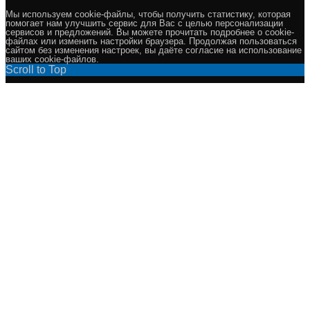
Мы используем cookie-файлы, чтобы получить статистику, которая
помогает нам улучшить сервис для Вас с целью персонализации
сервисов и предложений. Вы можете прочитать подробнее о cookie-
файлах или изменить настройки браузера. Продолжая пользоваться
сайтом без изменения настроек, вы даёте согласие на использование
ваших cookie-файлов.
Scroll to Top