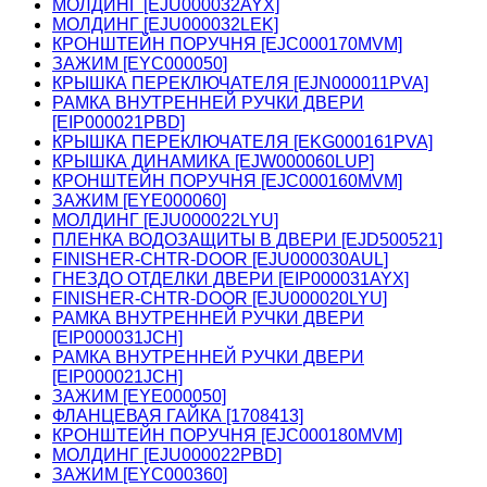
МОЛДИНГ [EJU000032AYX]
МОЛДИНГ [EJU000032LEK]
КРОНШТЕЙН ПОРУЧНЯ [EJC000170MVM]
ЗАЖИМ [EYC000050]
КРЫШКА ПЕРЕКЛЮЧАТЕЛЯ [EJN000011PVA]
РАМКА ВНУТРЕННЕЙ РУЧКИ ДВЕРИ
[EIP000021PBD]
КРЫШКА ПЕРЕКЛЮЧАТЕЛЯ [EKG000161PVA]
КРЫШКА ДИНАМИКА [EJW000060LUP]
КРОНШТЕЙН ПОРУЧНЯ [EJC000160MVM]
ЗАЖИМ [EYE000060]
МОЛДИНГ [EJU000022LYU]
ПЛЕНКА ВОДОЗАЩИТЫ В ДВЕРИ [EJD500521]
FINISHER-CHTR-DOOR [EJU000030AUL]
ГНЕЗДО ОТДЕЛКИ ДВЕРИ [EIP000031AYX]
FINISHER-CHTR-DOOR [EJU000020LYU]
РАМКА ВНУТРЕННЕЙ РУЧКИ ДВЕРИ
[EIP000031JCH]
РАМКА ВНУТРЕННЕЙ РУЧКИ ДВЕРИ
[EIP000021JCH]
ЗАЖИМ [EYE000050]
ФЛАНЦЕВАЯ ГАЙКА [1708413]
КРОНШТЕЙН ПОРУЧНЯ [EJC000180MVM]
МОЛДИНГ [EJU000022PBD]
ЗАЖИМ [EYC000360]