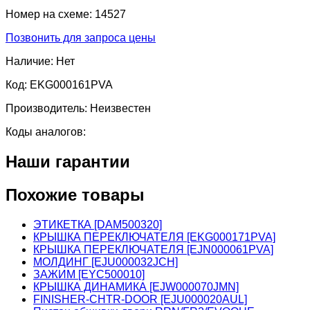
Номер на схеме:
14527
Позвонить для запроса цены
Наличие:
Нет
Код:
EKG000161PVA
Производитель:
Неизвестен
Коды аналогов:
Наши гарантии
Похожие товары
ЭТИКЕТКА [DAM500320]
КРЫШКА ПЕРЕКЛЮЧАТЕЛЯ [EKG000171PVA]
КРЫШКА ПЕРЕКЛЮЧАТЕЛЯ [EJN000061PVA]
МОЛДИНГ [EJU000032JCH]
ЗАЖИМ [EYC500010]
КРЫШКА ДИНАМИКА [EJW000070JMN]
FINISHER-CHTR-DOOR [EJU000020AUL]