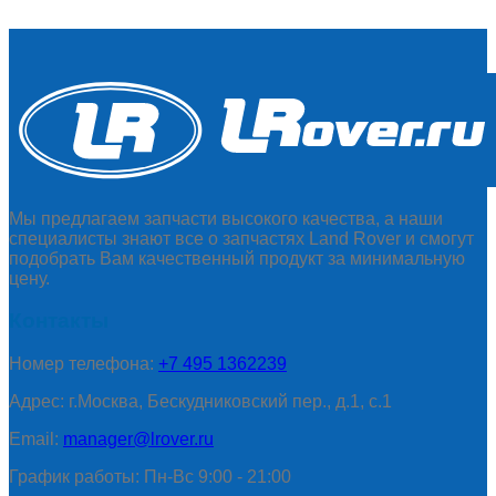
Мы предлагаем запчасти высокого качества, а наши
специалисты знают все о запчастях Land Rover и смогут
подобрать Вам качественный продукт за минимальную
цену.
Контакты
Номер телефона:
+7 495 1362239
Адрес: г.Москва, Бескудниковский пер., д.1, с.1
Email:
manager@lrover.ru
График работы: Пн-Вс 9:00 - 21:00