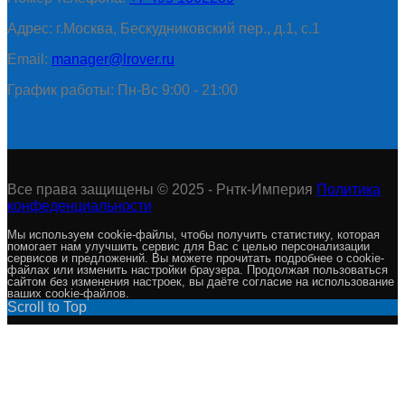
Адрес: г.Москва, Бескудниковский пер., д.1, с.1
Email:
manager@lrover.ru
График работы: Пн-Вс 9:00 - 21:00
Все права защищены © 2025 - Рнтк-Империя
Политика
конфеденциальности
Мы используем cookie-файлы, чтобы получить статистику, которая
помогает нам улучшить сервис для Вас с целью персонализации
сервисов и предложений. Вы можете прочитать подробнее о cookie-
файлах или изменить настройки браузера. Продолжая пользоваться
сайтом без изменения настроек, вы даёте согласие на использование
ваших cookie-файлов.
Scroll to Top