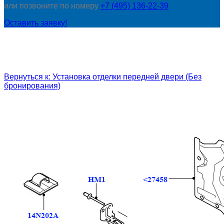
или позвоните по номеру
+7 (495) 136-22-39
Оставить заявку!
Вернуться к: Установка отделки передней двери (Без
бронирования)