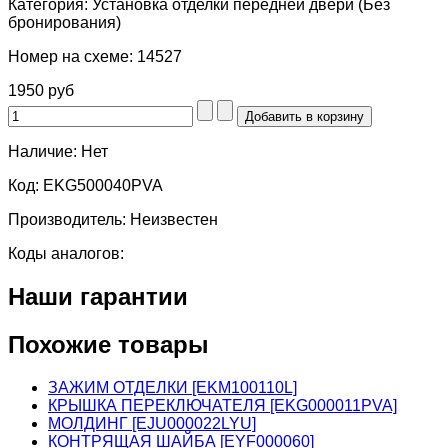
Категория:
Установка отделки передней двери (Без
бронирования)
Номер на схеме:
14527
1950 руб
Наличие:
Нет
Код:
EKG500040PVA
Производитель:
Неизвестен
Коды аналогов:
Наши гарантии
Похожие товары
ЗАЖИМ ОТДЕЛКИ [EKM100110L]
КРЫШКА ПЕРЕКЛЮЧАТЕЛЯ [EKG000011PVA]
МОЛДИНГ [EJU000022LYU]
КОНТРЯЩАЯ ШАЙБА [EYF000060]