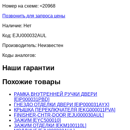
Номер на схеме:
<20968
Позвонить для запроса цены
Наличие:
Нет
Код:
EJU000032AUL
Производитель:
Неизвестен
Коды аналогов:
Наши гарантии
Похожие товары
РАМКА ВНУТРЕННЕЙ РУЧКИ ДВЕРИ
[EIP000031PBD]
ГНЕЗДО ОТДЕЛКИ ДВЕРИ [EIP000031AYX]
КРЫШКА ПЕРЕКЛЮЧАТЕЛЯ [EKG000011PVA]
FINISHER-CHTR-DOOR [EJU000030AUL]
ЗАЖИМ [EYC500010]
ЗАЖИМ ОТДЕЛКИ [EKM100110L]