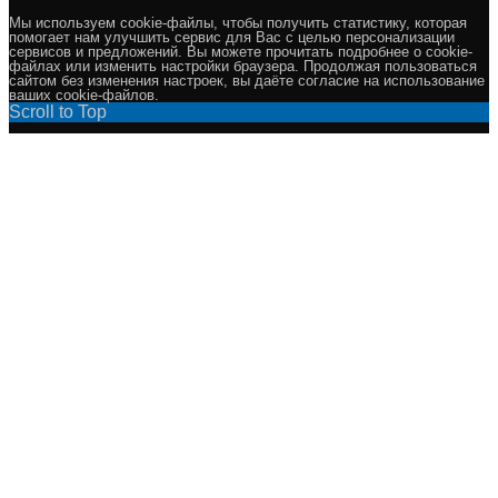
Мы используем cookie-файлы, чтобы получить статистику, которая
помогает нам улучшить сервис для Вас с целью персонализации
сервисов и предложений. Вы можете прочитать подробнее о cookie-
файлах или изменить настройки браузера. Продолжая пользоваться
сайтом без изменения настроек, вы даёте согласие на использование
ваших cookie-файлов.
Scroll to Top