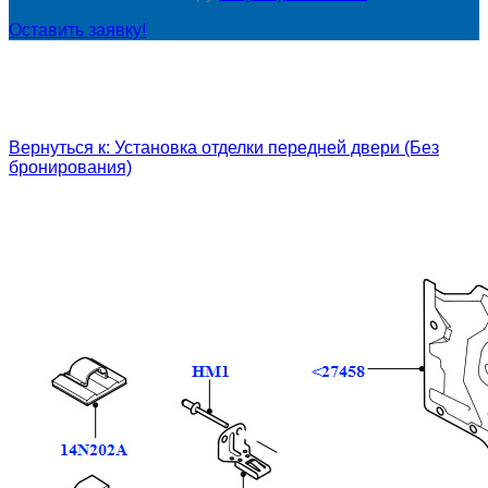
Оставить заявку!
Вернуться к: Установка отделки передней двери (Без
бронирования)