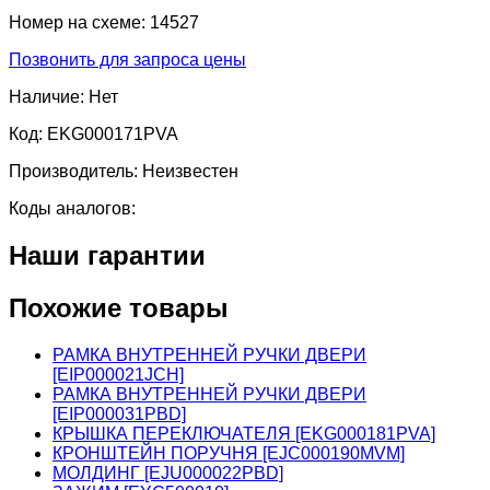
Номер на схеме:
14527
Позвонить для запроса цены
Наличие:
Нет
Код:
EKG000171PVA
Производитель:
Неизвестен
Коды аналогов:
Наши гарантии
Похожие товары
РАМКА ВНУТРЕННЕЙ РУЧКИ ДВЕРИ
[EIP000021JCH]
РАМКА ВНУТРЕННЕЙ РУЧКИ ДВЕРИ
[EIP000031PBD]
КРЫШКА ПЕРЕКЛЮЧАТЕЛЯ [EKG000181PVA]
КРОНШТЕЙН ПОРУЧНЯ [EJC000190MVM]
МОЛДИНГ [EJU000022PBD]