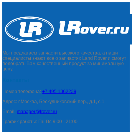
Мы предлагаем запчасти высокого качества, а наши
специалисты знают все о запчастях Land Rover и смогут
подобрать Вам качественный продукт за минимальную
цену.
Контакты
Номер телефона:
+7 495 1362239
Адрес: г.Москва, Бескудниковский пер., д.1, с.1
Email:
manager@lrover.ru
График работы: Пн-Вс 9:00 - 21:00