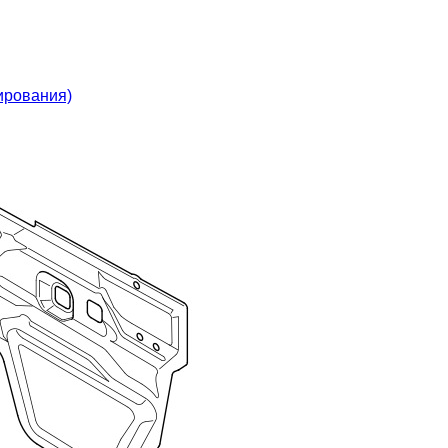
ирования)