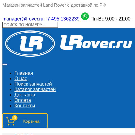
Магазин запчастей Land Rover с доставкой по РФ
manager@lrover.ru
+7 495 1362239
Пн-Вс 9:00 - 21:00
Главная
О нас
Поиск запчастeй
Каталог запчастей
Доставка
Оплата
Контакты
0