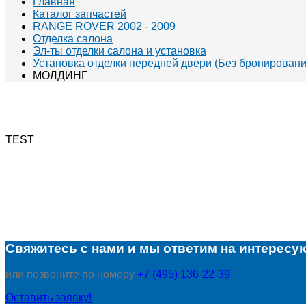
Главная
Каталог запчастей
RANGE ROVER 2002 - 2009
Отделка салона
Эл-ты отделки салона и установка
Установка отделки передней двери (Без бронировани
МОЛДИНГ
TEST
Свяжитесь с нами и мы ответим на интересу
или позвоните по номеру
+7 (495) 136-22-39
Оставить заявку!