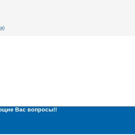
я)
ющие Вас вопросы!!