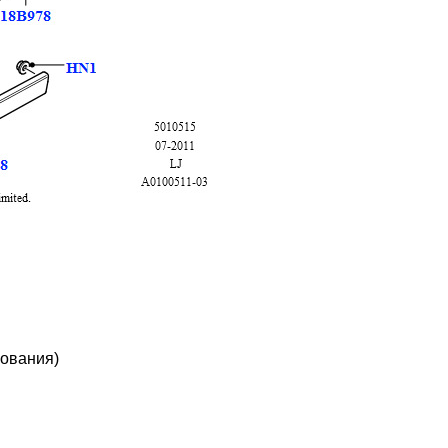
рования)